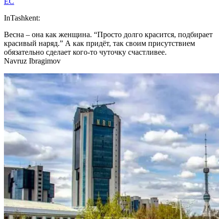
EC
InTashkent:
Весна – она как женщина. “Просто долго красится, подбирает
красивый наряд.” А как придёт, так своим присутствием
обязательно сделает кого-то чуточку счастливее.
Navruz Ibragimov