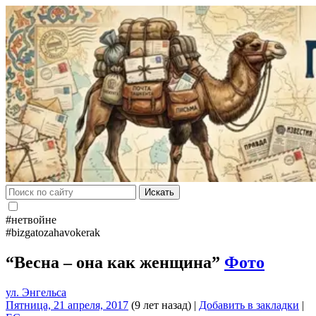
Искать
#нетвойне
#bizgatozahavokerak
“Весна – она как женщина”
Фото
ул. Энгельса
Пятница, 21 апреля, 2017
(9 лет назад)
|
Добавить в закладки
|