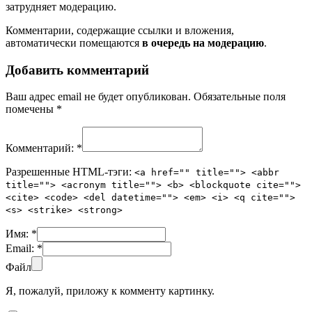
затрудняет модерацию.
Комментарии, содержащие ссылки и вложения,
автоматически помещаются
в очередь на модерацию
.
Добавить комментарий
Ваш адрес email не будет опубликован.
Обязательные поля
помечены
*
Комментарий:
*
Разрешенные HTML-тэги:
<a href="" title=""> <abbr
title=""> <acronym title=""> <b> <blockquote cite="">
<cite> <code> <del datetime=""> <em> <i> <q cite="">
<s> <strike> <strong>
Имя:
*
Email:
*
Файл
Я, пожалуй, приложу к комменту картинку.