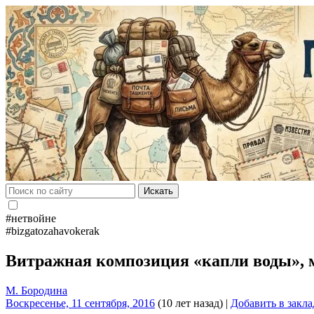
Искать
#нетвойне
#bizgatozahavokerak
Витражная композиция «капли воды», 
М. Бородина
Воскресенье, 11 сентября, 2016
(10 лет назад)
|
Добавить в закл