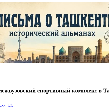
межвузовский спортивный комплекс в 
адки
|
EC