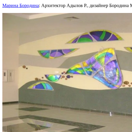
Марина Бородина
: Архитектор Адылов Р., дизайнер Бородина М