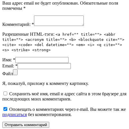
Ваш адрес email не будет опубликован.
Обязательные поля
помечены
*
Комментарий:
*
Разрешенные HTML-тэги:
<a href="" title=""> <abbr
title=""> <acronym title=""> <b> <blockquote cite="">
<cite> <code> <del datetime=""> <em> <i> <q cite="">
<s> <strike> <strong>
Имя:
*
Email:
*
Файл
Я, пожалуй, приложу к комменту картинку.
Сохранить моё имя, email и адрес сайта в этом браузере для
последующих моих комментариев.
Оповещать о комментариях через e-mail. Вы можете так же
подписаться
без комментирования.