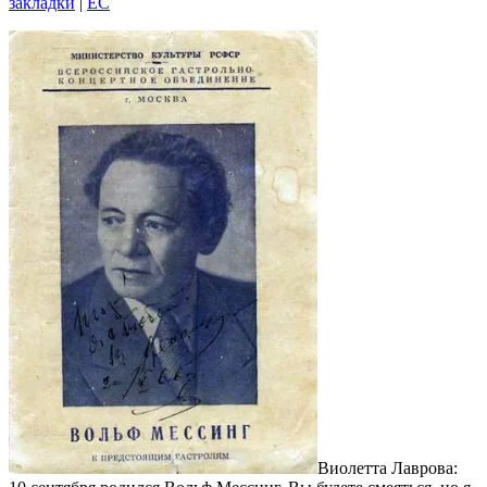
закладки
|
EC
Виолетта Лаврова: