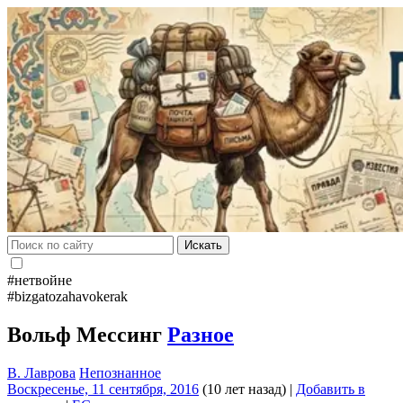
Искать
#нетвойне
#bizgatozahavokerak
Вольф Мессинг
Разное
В. Лаврова
Непознанное
Воскресенье, 11 сентября, 2016
(10 лет назад)
|
Добавить в