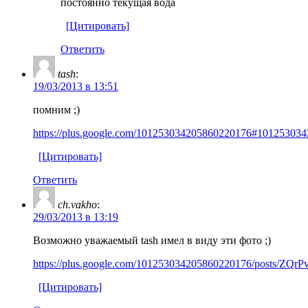
постоянно текущая вода
[Цитировать]
Ответить
tash
:
19/03/2013 в 13:51
помним ;)
https://plus.google.com/101253034205860220176#101253034
[Цитировать]
Ответить
ch.vakho
:
29/03/2013 в 13:19
Возможно уважаемый tash имел в виду эти фото ;)
https://plus.google.com/101253034205860220176/posts/ZQr
[Цитировать]