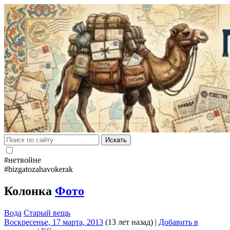
Искать
#нетвойне
#bizgatozahavokerak
Колонка
Фото
Вода
Старый вещь
Воскресенье, 17 марта, 2013
(13 лет назад)
|
Добавить в