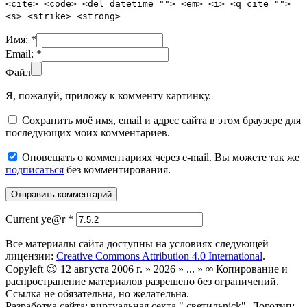
<cite> <code> <del datetime=""> <em> <i> <q cite="">
<s> <strike> <strong>
Имя:
*
Email:
*
Файл
Я, пожалуй, приложу к комменту картинку.
Сохранить моё имя, email и адрес сайта в этом браузере для
последующих моих комментариев.
Оповещать о комментариях через e-mail. Вы можете так же
подписаться
без комментирования.
Current ye@r
*
Все материалы сайта доступны на условиях следующей
лицензии:
Creative Commons Attribution 4.0 International
.
Copyleft 😉 12 августа 2006 г. » 2026 » ... » ∞ Копирование и
распространение материалов разрешено без ограничений.
Ссылка не обязательна, но желательна.
Разработка сайта: виртуальная секта ".светильnick". Логотип: