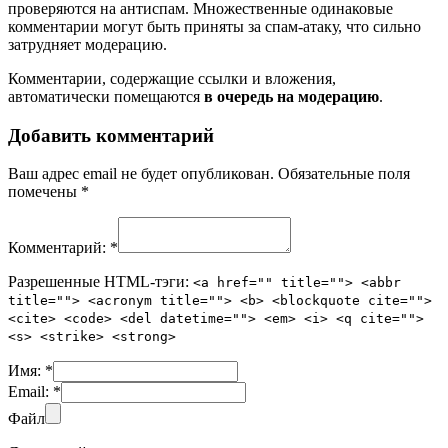
проверяются на антиспам. Множественные одинаковые
комментарии могут быть приняты за спам-атаку, что сильно
затрудняет модерацию.
Комментарии, содержащие ссылки и вложения,
автоматически помещаются
в очередь на модерацию
.
Добавить комментарий
Ваш адрес email не будет опубликован.
Обязательные поля
помечены
*
Комментарий:
*
Разрешенные HTML-тэги:
<a href="" title=""> <abbr
title=""> <acronym title=""> <b> <blockquote cite="">
<cite> <code> <del datetime=""> <em> <i> <q cite="">
<s> <strike> <strong>
Имя:
*
Email:
*
Файл