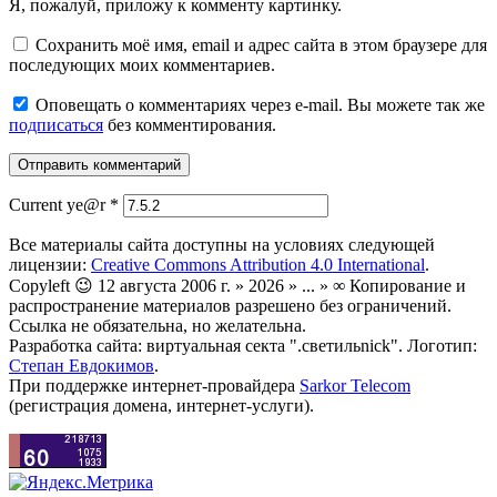
Я, пожалуй, приложу к комменту картинку.
Сохранить моё имя, email и адрес сайта в этом браузере для
последующих моих комментариев.
Оповещать о комментариях через e-mail. Вы можете так же
подписаться
без комментирования.
Current ye@r
*
Все материалы сайта доступны на условиях следующей
лицензии:
Creative Commons Attribution 4.0 International
.
Copyleft 😉 12 августа 2006 г. » 2026 » ... » ∞ Копирование и
распространение материалов разрешено без ограничений.
Ссылка не обязательна, но желательна.
Разработка сайта: виртуальная секта ".светильnick". Логотип:
Степан Евдокимов
.
При поддержке интернет-провайдера
Sarkor Telecom
(регистрация домена, интернет-услуги).