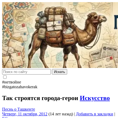
Искать
#нетвойне
#bizgatozahavokerak
Так строятся города-герои
Искусство
Песнь о Ташкенте
Четверг, 11 октября, 2012
(14 лет назад)
|
Добавить в закладки
|