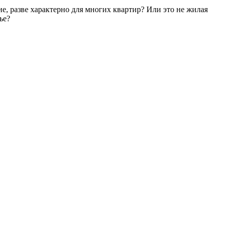
ие, разве характерно для многих квартир? Или это не жилая
ье?