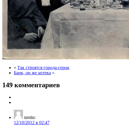
«
Так строятся города-герои
Банк, он же аптека
»
149 комментариев
tanita
:
12/10/2012 в 02:47