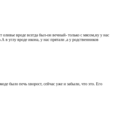
 оливье вроде всегда был-он вечный- только с мясом,ну у нас
А в углу вроде икона, у нас прятали ,а у родственников
оде было печь хворост, сейчас уже и забыли, что это. Его