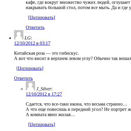
кафе, где вокруг множество чужих людей, оглушает 
накрывать большой стол, потом все мыть. Да и где 
[Цитировать]
Ответить
LG
:
12/10/2012 в 03:17
Китайская роза — это гибискус.
А вот что висит в верхнем левом углу? Обычно так вешали
[Цитировать]
Ответить
J_Silver
:
12/10/2012 в 17:27
Сдается, что все-таки икона, что весьма странно…
А что еще повесишь в передний угол? Не портрет
А комната явно жилая…
[Цитировать]