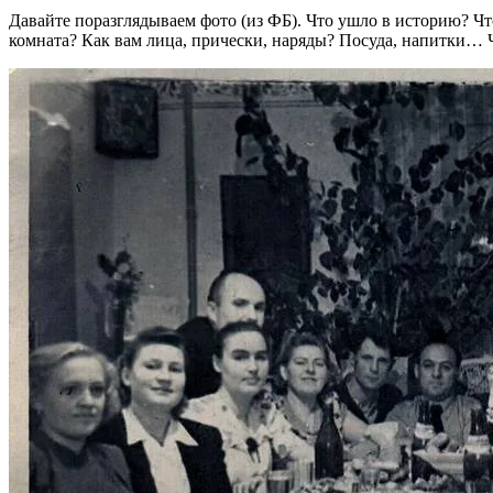
Давайте поразглядываем фото (из ФБ). Что ушло в историю? Что
комната? Как вам лица, прически, наряды? Посуда, напитки… Что