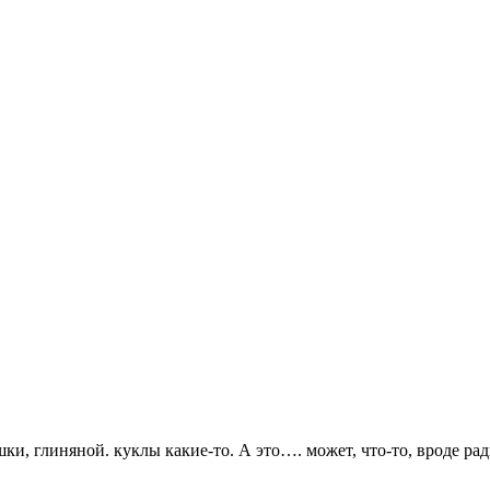
ки, глиняной. куклы какие-то. А это…. может, что-то, вроде р