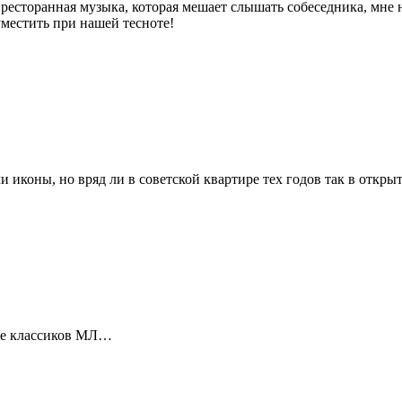
ресторанная музыка, которая мешает слышать собеседника, мне н
уместить при нашей тесноте!
 иконы, но вряд ли в советской квартире тех годов так в откры
 же классиков МЛ…