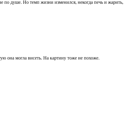
е по душе. Но темп жизни изменился, некогда печь и жарить,
тую она могла висеть. На картину тоже не похоже.