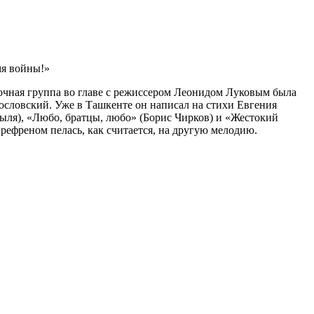
мя войны!»
очная группа во главе с режиссером Леонидом Луковым была
гословский. Уже в Ташкенте он написал на стихи Евгения
ыля), «Любо, братцы, любо» (Борис Чирков) и «Жестокий
 рефреном пелась, как считается, на другую мелодию.