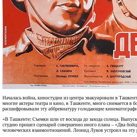
Началась война, киностудии из центра эвакуировали в Ташкент
многие актеры театра и кино, в Ташкенте, много снимается в 
расшифровывали эту аббревиатуру голодающие кинематограф
«В Ташкенте: Съемки шли от восхода до захода солнца. Выпус
студию пришел сценарий совершенно иного плана – «Два бойц
человеческих взаимоотношений. Леонид Луков устроил на эту ро