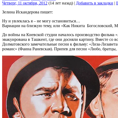
Четверг, 11 октября, 2012
(14 лет назад)
|
Добавить в закладки
|
Зелина Искандерова пишет:
Ну и увлеклась я – не могу остановиться…
Вариации на близкую тему, или «Как Никита Богословский, Ма
До войны на Киевской студии началось производство фильма «
эвакуирована в Ташкент, где они досняли картину. Вместе со 
Долматовского замечательные песни к фильму: «Лиза-Лизавета
романс» (Фаина Раневская). Припев для песни «Любо, братцы, л