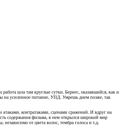
 работа шла там круглые сутки. Бернес, оказавшийся, как и
ны на усиленное питание, УПД. Умрешь днем позже, так
 атаками, контратаками, сценами сражений. И вдруг на
сть содержания фильма, в нем открылся широкий мир
 независимо от цвета волос, тембра голоса и т.д.