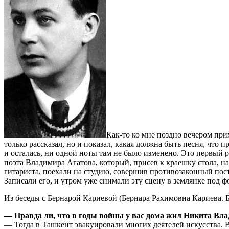
Как-то ко мне поздно вечером прих
только рассказал, но и показал, какая должна быть песня, что 
и осталась, ни одной ноты там не было изменено. Это первый р
поэта Владимира Агатова, который, присев к краешку стола, н
гитариста, поехали на студию, совершив противозаконный пост
Записали его, и утром уже снимали эту сцену в землянке под 
Из беседы с Бернарой Кариевой (Бернара Рахимовна Кариева. 
— Правда ли, что в годы войны у вас дома жил Никита Вл
— Тогда в Ташкент эвакуировали многих деятелей искусства. 