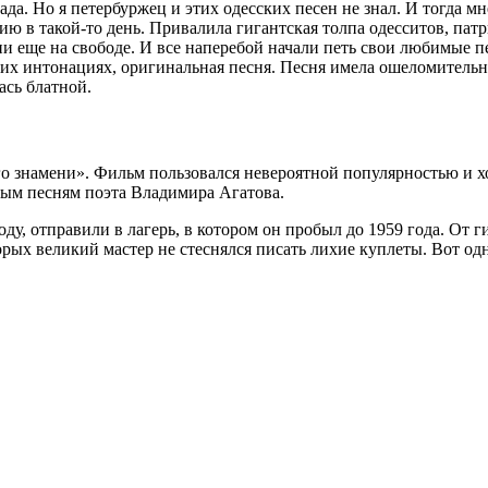
да. Но я петербуржец и этих одесских песен не знал. И тогда мне
дию в такой-то день. Привалила гигантская толпа одесситов, пат
они еще на свободе. И все наперебой начали петь свои любимые 
их интонациях, оригинальная песня. Песня имела ошеломительны
ась блатной.
 знамени». Фильм пользовался невероятной популярностью и хоч
тым песням поэта Владимира Агатова.
ду, отправили в лагерь, в котором он пробыл до 1959 года. От 
рых великий мастер не стеснялся писать лихие куплеты. Вот одн