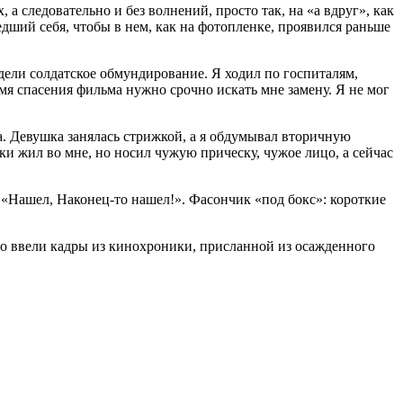
 а следовательно и без волнений, просто так, на «а вдруг», как
дший себя, чтобы в нем, как на фотопленке, проявился раньше
дели солдатское обмундирование. Я ходил по госпиталям,
имя спасения фильма нужно срочно искать мне замену. Я не мог
а. Девушка занялась стрижкой, а я обдумывал вторичную
ки жил во мне, но носил чужую прическу, чужое лицо, а сейчас
 «Нашел, Наконец-то нашел!». Фасончик «под бокс»: короткие
о ввели кадры из кинохроники, присланной из осажденного