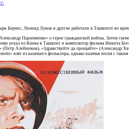
EC
рк Бернес, Леонид Луков и другие работали в Ташкенте во вре
Александр Пархоменко» о герое гражданской войны. Затем съем
всеми уехал из Киева в Ташкент и композитор фильма Никита Бо
» (Петр Алейников), «Здравствуйте да прощайте» (Александр Хв
юбо» взят из казачьего фольклора, однако казачья песня с таким