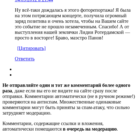
Ну всё-таки дождалась я этого фоторепортажа! Я была
на этом потрясающем концерте, получила огромный
заряд позитива и очень хотела, чтобы на Вашем сайте
это событие не прошло незамеченным. Спасибо! А от
выступления нашей землячки Лидии Ротердамской —
просто в восторге! Браво, маэстро Панов!
[Цитировать]
Ответить
Не отправляйте один и тот же комментарий более одного
раза
, даже если вы его не видите на сайте сразу после
отправки. Комментарии автоматически (не в ручном режиме!)
проверяются на антиспам. Множественные одинаковые
комментарии могут быть приняты за спам-атаку, что сильно
затрудняет модерацию.
Комментарии, содержащие ссылки и вложения,
автоматически помещаются
в очередь на модерацию
.