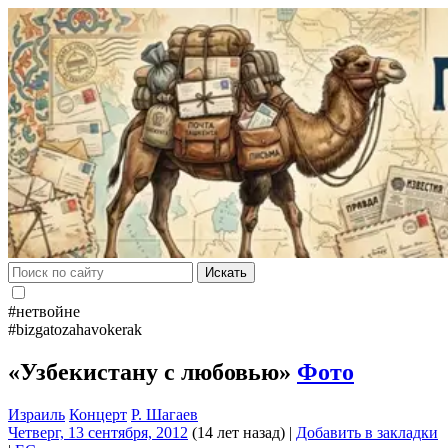
Искать
#нетвойне
#bizgatozahavokerak
«Узбекистану с любовью»
Фото
Израиль
Концерт
Р. Шагаев
Четверг, 13 сентября, 2012
(14 лет назад)
|
Добавить в закладки