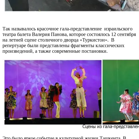
Так называлось красочное гала-представление израильского
театра балета Валерия Панова, которое состоялось 12 сентября
на летней сцене столичного дворца «Туркистон». В
репертуаре были представлены фрагменты классических
произведений, а также современные постановки.
Это было яркое событие в культурной жизни Ташкента. В