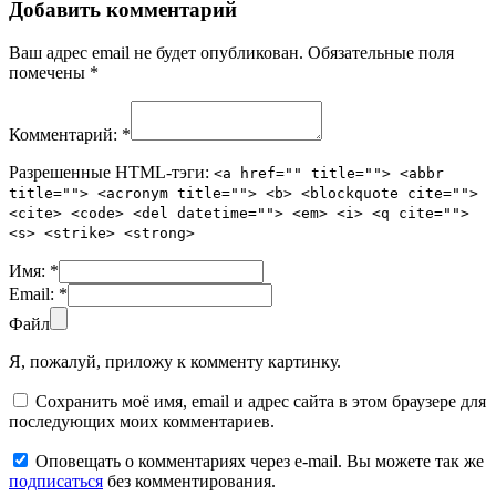
Добавить комментарий
Ваш адрес email не будет опубликован.
Обязательные поля
помечены
*
Комментарий:
*
Разрешенные HTML-тэги:
<a href="" title=""> <abbr
title=""> <acronym title=""> <b> <blockquote cite="">
<cite> <code> <del datetime=""> <em> <i> <q cite="">
<s> <strike> <strong>
Имя:
*
Email:
*
Файл
Я, пожалуй, приложу к комменту картинку.
Сохранить моё имя, email и адрес сайта в этом браузере для
последующих моих комментариев.
Оповещать о комментариях через e-mail. Вы можете так же
подписаться
без комментирования.