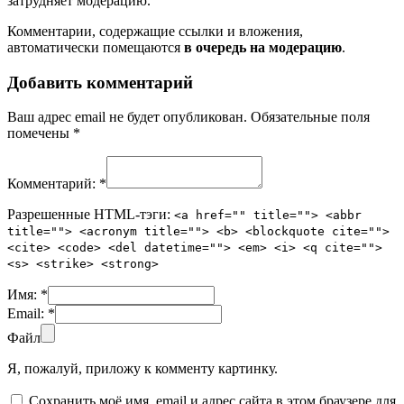
затрудняет модерацию.
Комментарии, содержащие ссылки и вложения,
автоматически помещаются
в очередь на модерацию
.
Добавить комментарий
Ваш адрес email не будет опубликован.
Обязательные поля
помечены
*
Комментарий:
*
Разрешенные HTML-тэги:
<a href="" title=""> <abbr
title=""> <acronym title=""> <b> <blockquote cite="">
<cite> <code> <del datetime=""> <em> <i> <q cite="">
<s> <strike> <strong>
Имя:
*
Email:
*
Файл
Я, пожалуй, приложу к комменту картинку.
Сохранить моё имя, email и адрес сайта в этом браузере для