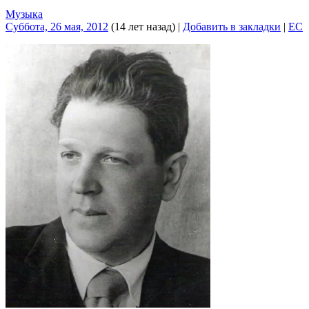
Музыка
Суббота, 26 мая, 2012
(14 лет назад)
|
Добавить в закладки
|
EC