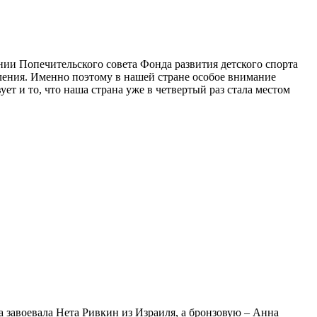
нии Попечительского совета Фонда развития детского спорта
оления. Именно поэтому в нашей стране особое внимание
т и то, что наша страна уже в четвертый раз стала местом
 завоевала Нета Ривкин из Израиля, а бронзовую – Анна