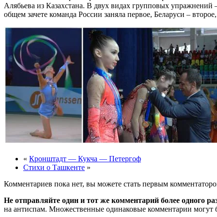
Алябьева из Казахстана. В двух видах групповых упражнений –
общем зачете команда России заняла первое, Беларуси – второе,
«
Кронштадт — Кукча — Петергоф
Стихи о Ташкенте
»
Комментариев пока нет, вы можете стать первым комментаторо
Не отправляйте один и тот же комментарий более одного ра
на антиспам. Множественные одинаковые комментарии могут бы