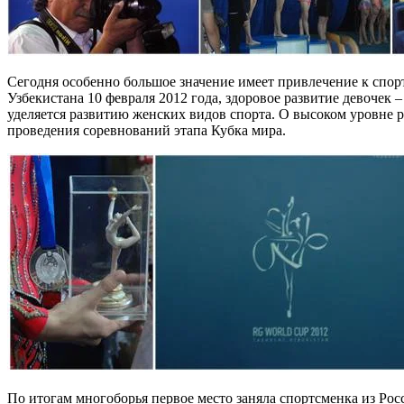
Сегодня особенно большое значение имеет привлечение к спор
Узбекистана 10 февраля 2012 года, здоровое развитие девоче
уделяется развитию женских видов спорта. О высоком уровне ра
проведения соревнований этапа Кубка мира.
По итогам многоборья первое место заняла спортсменка из Рос