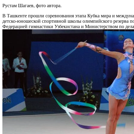
Рустам Шагаев, фото автора.
В Ташкенте прошли соревнования этапа Кубка мира и междуна
детско-юношеской спортивной школы олимпийского резерва по
Федерацией гимнастики Узбекистана и Министерством по дела