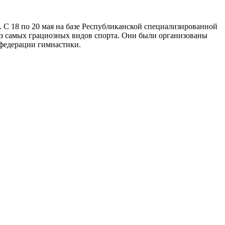
 С 18 по 20 мая на базе Республиканской специализированной
з самых грациозных видов спорта. Они были организованы
федерации гимнастики.