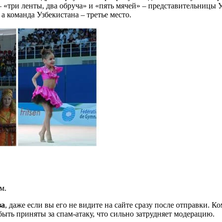
 «три ленты, два обруча» и «пять мячей» – представительницы Уз
 а команда Узбекистана – третье место.
м.
за
, даже если вы его не видите на сайте сразу после отправки. 
ть приняты за спам-атаку, что сильно затрудняет модерацию.