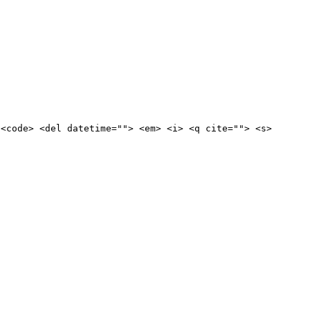
 <code> <del datetime=""> <em> <i> <q cite=""> <s>