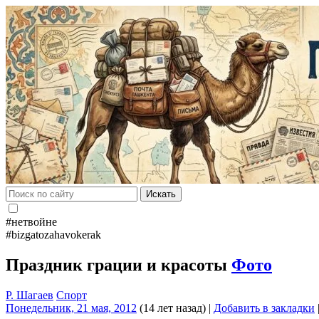
Искать
#нетвойне
#bizgatozahavokerak
Праздник грации и красоты
Фото
Р. Шагаев
Спорт
Понедельник, 21 мая, 2012
(14 лет назад)
|
Добавить в закладки