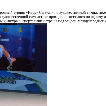
родный турнир «Happy Caravan» по художественной гимнастике.
 художественной гимнастике проходили состязания по одному и
м культуры и спорта нашей страны под эгидой Международной 