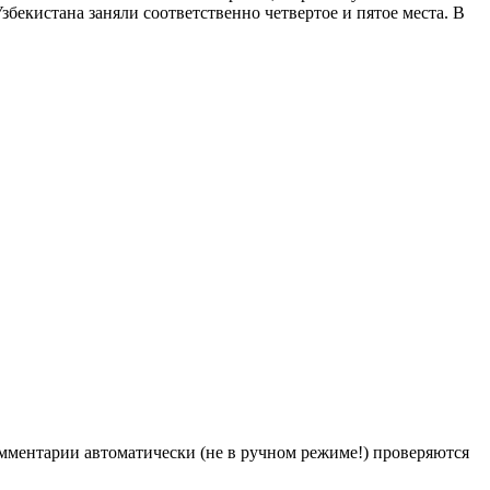
бекистана заняли соответственно четвертое и пятое места. В
Комментарии автоматически (не в ручном режиме!) проверяются