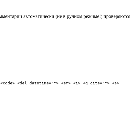
Комментарии автоматически (не в ручном режиме!) проверяются
 <code> <del datetime=""> <em> <i> <q cite=""> <s>