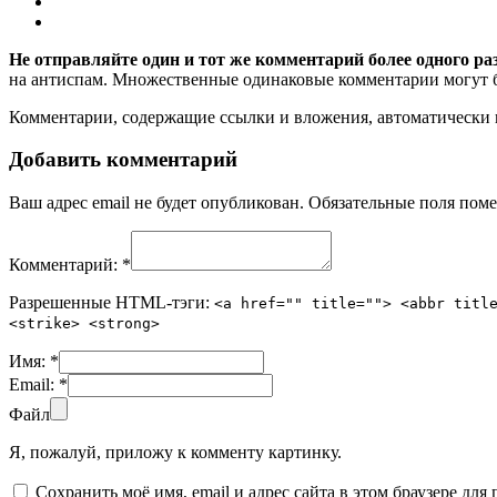
Не отправляйте один и тот же комментарий более одного ра
на антиспам. Множественные одинаковые комментарии могут бы
Комментарии, содержащие ссылки и вложения, автоматическ
Добавить комментарий
Ваш адрес email не будет опубликован.
Обязательные поля пом
Комментарий:
*
Разрешенные HTML-тэги:
<a href="" title=""> <abbr titl
<strike> <strong>
Имя:
*
Email:
*
Файл
Я, пожалуй, приложу к комменту картинку.
Сохранить моё имя, email и адрес сайта в этом браузере д