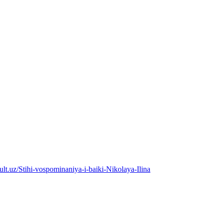
ult.uz/Stihi-vospominaniya-i-baiki-Nikolaya-Ilina