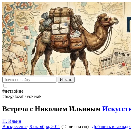
Искать
#нетвойне
#bizgatozahavokerak
Встреча с Николаем Ильиным
Искусст
Н. Ильин
Воскресенье, 9 октября, 2011
(15 лет назад)
|
Добавить в заклад