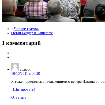
«
Четыре трамвая
Остап Бендер в Ташкенте
»
1 комментарий
Тамара
:
10/10/2011 в 00:29
Я тоже поделилась впечатлениями о вечере Ильина в по
[Цитировать]
Ответить