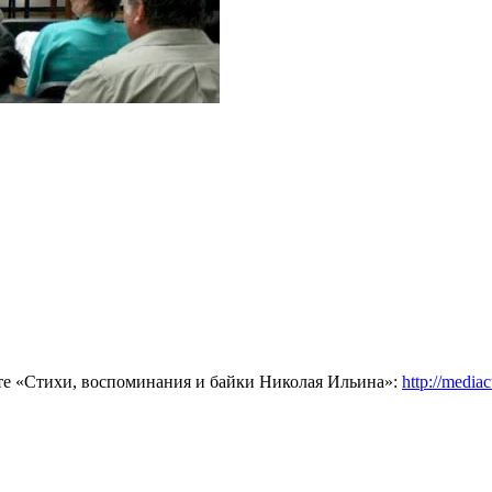
сте «Стихи, воспоминания и байки Николая Ильина»:
http://mediac