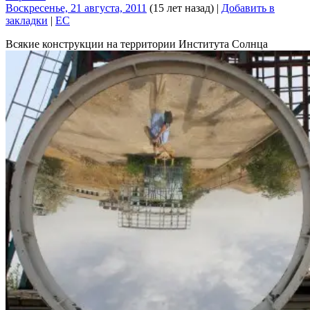
Воскресенье, 21 августа, 2011
(15 лет назад)
|
Добавить в
закладки
|
EC
Всякие конструкции на территории Института Солнца