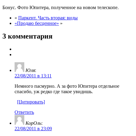
Бонус. Фото Юпитера, полученное на новом телескопе.
«
Паркент. Часть вторая: виды
«Продаю бесценное»
»
3 комментария
Юля
:
22/08/2011 в 13:11
Немного пасмурно. А за фото Юпитера отдельное
спасибо, уж редко где такое увидишь.
[Цитировать]
Ответить
КорОль
:
22/08/2011 в 23:09