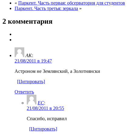
«
Паркент. Часть первая: обсерватория для студентов
Паркент. Часть третья: зеркала
»
2 комментария
AK
:
21/08/2011 в 19:47
Астроном не Землянский, а Золотнянски
[Цитировать]
Ответить
ЕС
:
21/08/2011 в 20:55
Спасибо, исправил
[Цитировать]