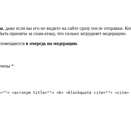
за
, даже если вы его не видите на сайте сразу после отправки. 
ть приняты за спам-атаку, что сильно затрудняет модерацию.
и помещаются
в очередь на модерацию
.
ечены
*
e=""> <acronym title=""> <b> <blockquote cite=""> <cite>