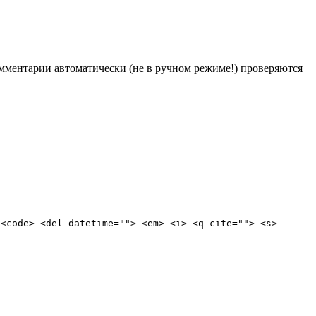
Комментарии автоматически (не в ручном режиме!) проверяются
 <code> <del datetime=""> <em> <i> <q cite=""> <s>