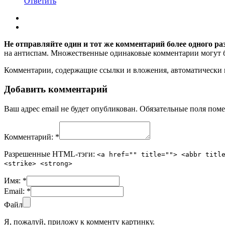
Ответить
Не отправляйте один и тот же комментарий более одного ра
на антиспам. Множественные одинаковые комментарии могут бы
Комментарии, содержащие ссылки и вложения, автоматическ
Добавить комментарий
Ваш адрес email не будет опубликован.
Обязательные поля пом
Комментарий:
*
Разрешенные HTML-тэги:
<a href="" title=""> <abbr titl
<strike> <strong>
Имя:
*
Email:
*
Файл
Я, пожалуй, приложу к комменту картинку.