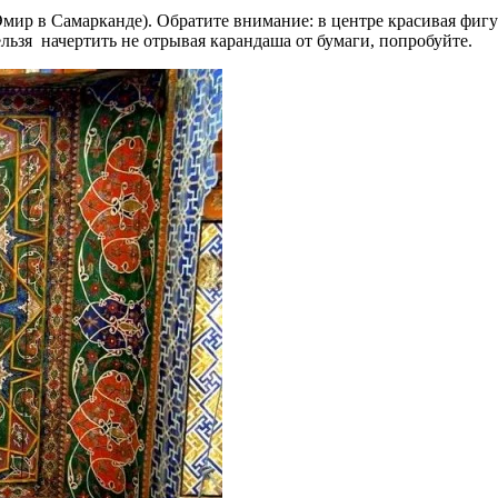
Эмир в Самарканде). Обратите внимание: в центре красивая фигу
ьзя начертить не отрывая карандаша от бумаги, попробуйте.