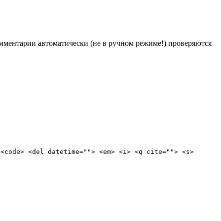
Комментарии автоматически (не в ручном режиме!) проверяются
 <code> <del datetime=""> <em> <i> <q cite=""> <s>