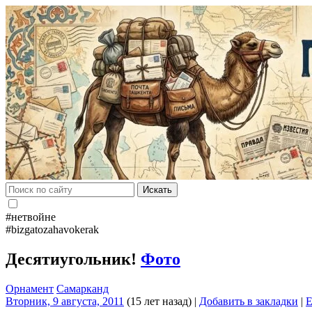
Искать
#нетвойне
#bizgatozahavokerak
Десятиугольник!
Фото
Орнамент
Самарканд
Вторник, 9 августа, 2011
(15 лет назад)
|
Добавить в закладки
|