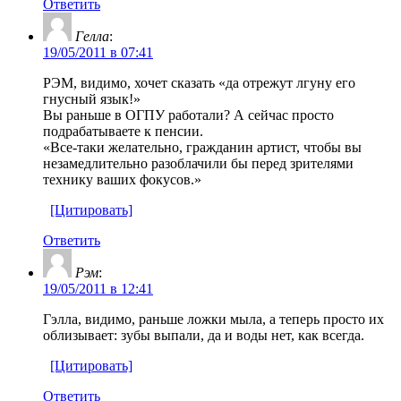
Ответить
Гелла
:
19/05/2011 в 07:41
РЭМ, видимо, хочет сказать «да отрежут лгуну его
гнусный язык!»
Вы раньше в ОГПУ работали? А сейчас просто
подрабатываете к пенсии.
«Все-таки желательно, гражданин артист, чтобы вы
незамедлительно разоблачили бы перед зрителями
технику ваших фокусов.»
[Цитировать]
Ответить
Рэм
:
19/05/2011 в 12:41
Гэлла, видимо, раньше ложки мыла, а теперь просто их
облизывает: зубы выпали, да и воды нет, как всегда.
[Цитировать]
Ответить