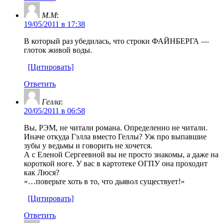
M.M
:
19/05/2011 в 17:38
В который раз убедилась, что строки ФАЙНБЕРГА —
глоток живой воды.
[Цитировать]
Ответить
Гелла
:
20/05/2011 в 06:58
Вы, РЭМ, не читали романа. Определенно не читали.
Иначе откуда Гэлла вместо Геллы? Уж про выпавшие
зубы у ведьмы и говорить не хочется.
А с Еленой Сергеевной вы не просто знакомы, а даже на
короткой ноге. У вас в картотеке ОГПУ она проходит
как Люся?
«…поверьте хоть в то, что дьявол существует!»
[Цитировать]
Ответить