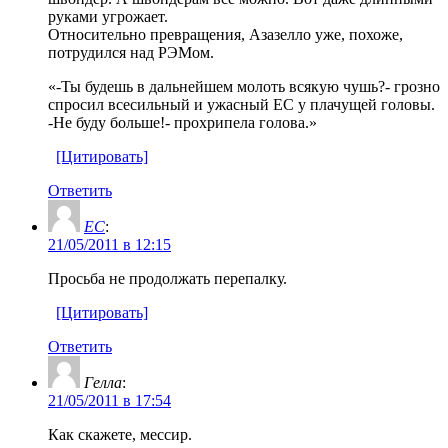
руками угрожает.
Относительно превращения, Азазелло уже, похоже,
потрудился над РЭМом.
«-Ты будешь в дальнейшем молоть всякую чушь?- грозно
спросил всесильный и ужасный ЕС у плачущей головы.
-Не буду больше!- прохрипела голова.»
[Цитировать]
Ответить
ЕС
:
21/05/2011 в 12:15
Просьба не продолжать перепалку.
[Цитировать]
Ответить
Гелла
:
21/05/2011 в 17:54
Как скажете, мессир.