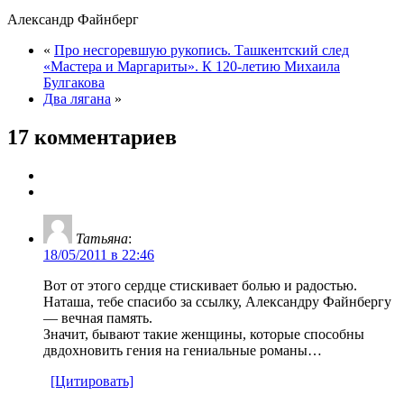
Александр Файнберг
«
Про несгоревшую рукопись. Ташкентский след
«Мастера и Маргариты». К 120-летию Михаила
Булгакова
Два лягана
»
17 комментариев
Татьяна
:
18/05/2011 в 22:46
Вот от этого сердце стискивает болью и радостью.
Наташа, тебе спасибо за ссылку, Александру Файнбергу
— вечная память.
Значит, бывают такие женщины, которые способны
двдохновить гения на гениальные романы…
[Цитировать]