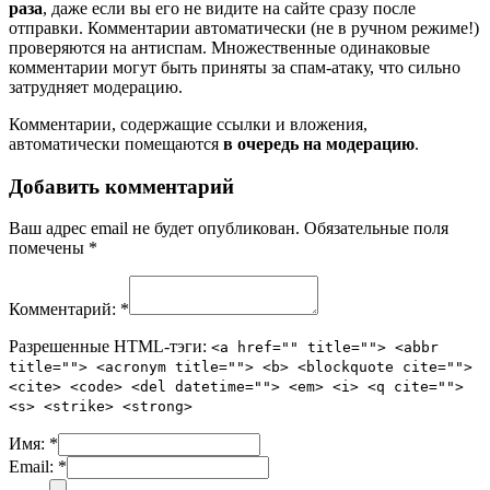
раза
, даже если вы его не видите на сайте сразу после
отправки. Комментарии автоматически (не в ручном режиме!)
проверяются на антиспам. Множественные одинаковые
комментарии могут быть приняты за спам-атаку, что сильно
затрудняет модерацию.
Комментарии, содержащие ссылки и вложения,
автоматически помещаются
в очередь на модерацию
.
Добавить комментарий
Ваш адрес email не будет опубликован.
Обязательные поля
помечены
*
Комментарий:
*
Разрешенные HTML-тэги:
<a href="" title=""> <abbr
title=""> <acronym title=""> <b> <blockquote cite="">
<cite> <code> <del datetime=""> <em> <i> <q cite="">
<s> <strike> <strong>
Имя:
*
Email:
*