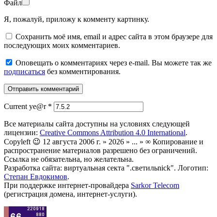
Файл
Я, пожалуй, приложу к комменту картинку.
Сохранить моё имя, email и адрес сайта в этом браузере для
последующих моих комментариев.
Оповещать о комментариях через e-mail. Вы можете так же
подписаться
без комментирования.
Current ye@r
*
Все материалы сайта доступны на условиях следующей
лицензии:
Creative Commons Attribution 4.0 International
.
Copyleft 😉 12 августа 2006 г. » 2026 » ... » ∞ Копирование и
распространение материалов разрешено без ограничений.
Ссылка не обязательна, но желательна.
Разработка сайта: виртуальная секта ".светильnick". Логотип:
Степан Евдокимов
.
При поддержке интернет-провайдера
Sarkor Telecom
(регистрация домена, интернет-услуги).