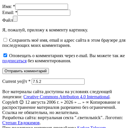
Имя:
*
Email:
*
Файл
Я, пожалуй, приложу к комменту картинку.
Сохранить моё имя, email и адрес сайта в этом браузере для
последующих моих комментариев.
Оповещать о комментариях через e-mail. Вы можете так же
подписаться
без комментирования.
Current ye@r
*
Все материалы сайта доступны на условиях следующей
лицензии:
Creative Commons Attribution 4.0 International
.
Copyleft 😉 12 августа 2006 г. » 2026 » ... » ∞ Копирование и
распространение материалов разрешено без ограничений.
Ссылка не обязательна, но желательна.
Разработка сайта: виртуальная секта ".светильnick". Логотип:
Степан Евдокимов
.
При поддержке интернет-провайдера
Sarkor Telecom