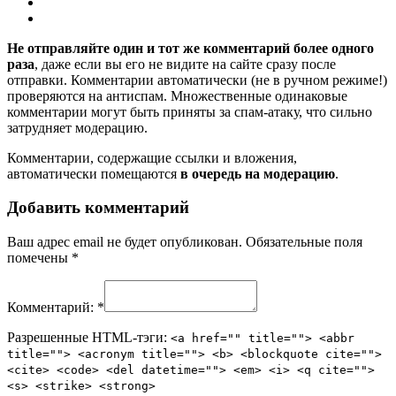
Не отправляйте один и тот же комментарий более одного
раза
, даже если вы его не видите на сайте сразу после
отправки. Комментарии автоматически (не в ручном режиме!)
проверяются на антиспам. Множественные одинаковые
комментарии могут быть приняты за спам-атаку, что сильно
затрудняет модерацию.
Комментарии, содержащие ссылки и вложения,
автоматически помещаются
в очередь на модерацию
.
Добавить комментарий
Ваш адрес email не будет опубликован.
Обязательные поля
помечены
*
Комментарий:
*
Разрешенные HTML-тэги:
<a href="" title=""> <abbr
title=""> <acronym title=""> <b> <blockquote cite="">
<cite> <code> <del datetime=""> <em> <i> <q cite="">
<s> <strike> <strong>