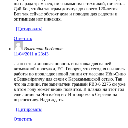
ни парада трамваев, ни знакомства с техникой, ничего…
Дай Бог, чтобы таштрам дотянул до своего 120-летия.
Вот так сейчас обстоят дела и поводов для радости и
оптимизма нет никаких.
[Цитировать]
Ответить
Валентин Богданов
:
11/04/2011 в 23:43
…но есть и хорошая новость и наколка для вашей
возможной прогулки, ЕС. Говорят, что сегодня начались
работы по прокладке новой линии от массива Ибн-Сино
к Бешкайрагачу для связи с Каракамышской сетью. Так
что на линии, где запечатлен трамвай РВЗ-6 2275 он уже
в этом году может вновь появится. В планах на этот год
еще линия на Янгиабад и с Ипподрома в Сергели на
перспективу. Надо ждать.
[Цитировать]
Ответить