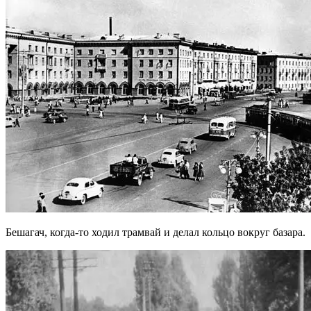
Бешагач, когда-то ходил трамвай и делал кольцо вокруг базара.