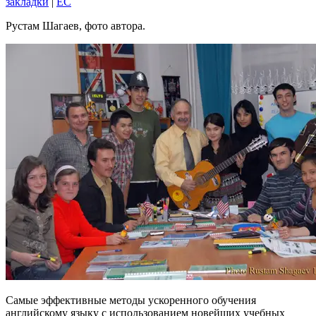
закладки
|
EC
Рустам Шагаев, фото автора.
Самые эффективные методы ускоренного обучения
английскому языку с использованием новейших учебных