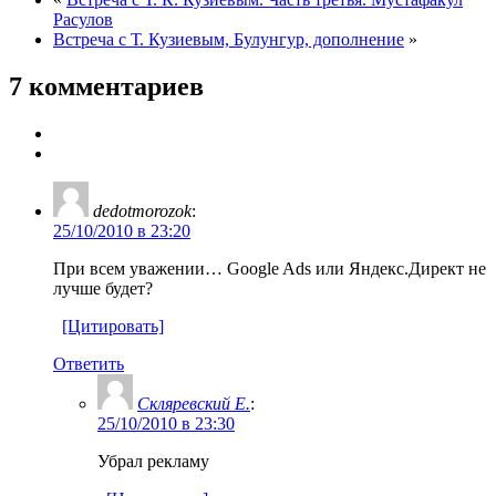
Расулов
Встреча с Т. Кузиевым, Булунгур, дополнение
»
7 комментариев
dedotmorozok
:
25/10/2010 в 23:20
При всем уважении… Google Ads или Яндекс.Директ не
лучше будет?
[Цитировать]
Ответить
Скляревский Е.
:
25/10/2010 в 23:30
Убрал рекламу