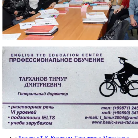
«
Встреча с Т. К. Кузиевым. Часть третья. Мустафакул