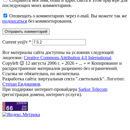
Сохранить моё имя, email и адрес сайта в этом браузере для
последующих моих комментариев.
Оповещать о комментариях через e-mail. Вы можете так же
подписаться
без комментирования.
Current ye@r
*
Все материалы сайта доступны на условиях следующей
лицензии:
Creative Commons Attribution 4.0 International
.
Copyleft 😉 12 августа 2006 г. » 2026 » ... » ∞ Копирование и
распространение материалов разрешено без ограничений.
Ссылка не обязательна, но желательна.
Разработка сайта: виртуальная секта ".светильnick". Логотип:
Степан Евдокимов
.
При поддержке интернет-провайдера
Sarkor Telecom
(регистрация домена, интернет-услуги).