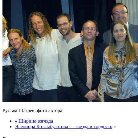
Рустам Шагаев, фото автора
«
Ширина взгляда
Элеонора Котлыбулатова — звезда и гордость
»