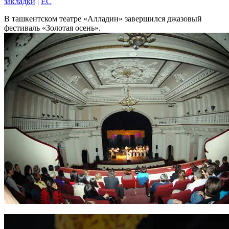
закладки
|
EC
В ташкентском театре «Алладин» завершился джазовый
фестиваль «Золотая осень».