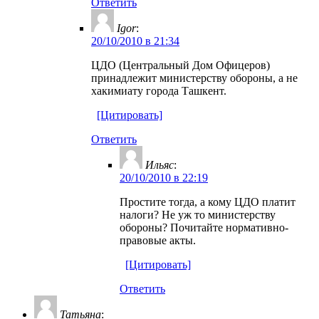
Ответить
Igor
:
20/10/2010 в 21:34
ЦДО (Центральный Дом Офицеров)
принадлежит министерству обороны, а не
хакимиату города Ташкент.
[Цитировать]
Ответить
Ильяс
:
20/10/2010 в 22:19
Простите тогда, а кому ЦДО платит
налоги? Не уж то министерству
обороны? Почитайте нормативно-
правовые акты.
[Цитировать]
Ответить
Татьяна
: