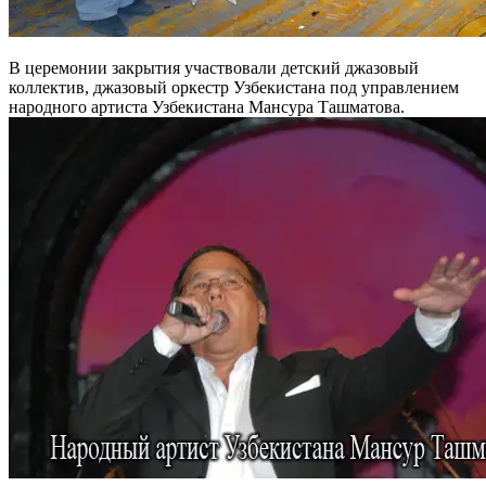
В церемонии закрытия участвовали детский джазовый
коллектив, джазовый оркестр Узбекистана под управлением
народного артиста Узбекистана Мансура Ташматова.