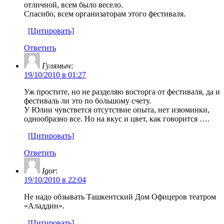
отличной, всем было весело.
Спасибо, всем организаторам этого фестиваля.
[Цитировать]
Ответить
Гулямыч
:
19/10/2010 в 01:27
Уж простите, но не разделяю восторга от фестиваля, да и
фестиваль ли это по большому счету.
У Юлии чувствется отсутствие опыта, нет изюминки,
однообразно все. Но на вкус и цвет, как говорится ….
[Цитировать]
Ответить
Igor
:
19/10/2010 в 22:04
Не надо обзывать Ташкентский Дом Офицеров театром
«Аладдин».
[Цитировать]