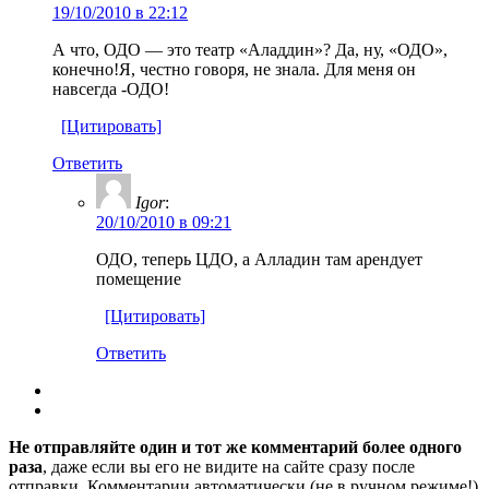
19/10/2010 в 22:12
А что, ОДО — это театр «Аладдин»? Да, ну, «ОДО»,
конечно!Я, честно говоря, не знала. Для меня он
навсегда -ОДО!
[Цитировать]
Ответить
Igor
:
20/10/2010 в 09:21
ОДО, теперь ЦДО, а Алладин там арендует
помещение
[Цитировать]
Ответить
Не отправляйте один и тот же комментарий более одного
раза
, даже если вы его не видите на сайте сразу после
отправки. Комментарии автоматически (не в ручном режиме!)