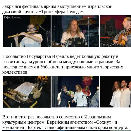
Закрылся фестиваль ярким выступлением израильской
джазовой группы «Трио Офера Пеледа».
Посольство Государства Израиль ведет большую работу в
развитии культурного обмена между нашими странами. За
последнее время в Узбекистан приезжало много творческих
коллективов.
Вот и в этот раз посольство совместно с Израильским
культурным центром, Еврейским агентством «Сохнут» и
компанией «Бартек» стало официальным спонсором концерта.