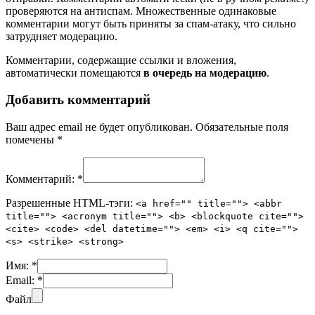
проверяются на антиспам. Множественные одинаковые
комментарии могут быть приняты за спам-атаку, что сильно
затрудняет модерацию.
Комментарии, содержащие ссылки и вложения,
автоматически помещаются
в очередь на модерацию
.
Добавить комментарий
Ваш адрес email не будет опубликован.
Обязательные поля
помечены
*
Комментарий:
*
Разрешенные HTML-тэги:
<a href="" title=""> <abbr
title=""> <acronym title=""> <b> <blockquote cite="">
<cite> <code> <del datetime=""> <em> <i> <q cite="">
<s> <strike> <strong>
Имя:
*
Email:
*
Файл