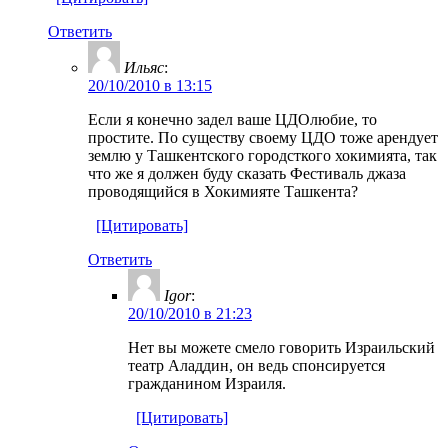
Ответить
Ильяс
:
20/10/2010 в 13:15
Если я конечно задел ваше ЦДОлюбие, то
простите. По существу своему ЦДО тоже арендует
землю у Ташкентского городсткого хокимията, так
что же я должен буду сказать Фестиваль джаза
проводящийся в Хокимияте Ташкента?
[Цитировать]
Ответить
Igor
:
20/10/2010 в 21:23
Нет вы можете смело говорить Израильский
театр Аладдин, он ведь спонсируется
гражданином Израиля.
[Цитировать]