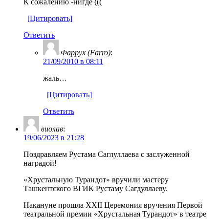
К сожалению -нигде (((
[Цитировать]
Ответить
Фаррух (Farro)
:
21/09/2010 в 08:11
жаль…
[Цитировать]
Ответить
виолав
:
19/06/2023 в 21:28
Поздравляем Рустама Саглуллаева с заслуженной
наградой!
«Хрустальную Турандот» вручили мастеру
Ташкентского ВГИК Рустаму Сагдуллаеву.
Накануне прошла XXII Церемония вручения Первой
театральной премии «Хрустальная Турандот» в театре