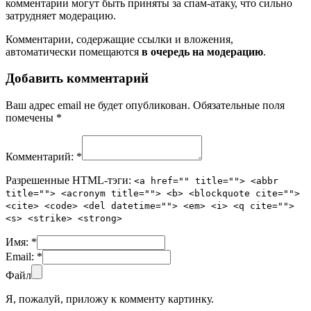
комментарии могут быть приняты за спам-атаку, что сильно
затрудняет модерацию.
Комментарии, содержащие ссылки и вложения,
автоматически помещаются
в очередь на модерацию
.
Добавить комментарий
Ваш адрес email не будет опубликован.
Обязательные поля
помечены
*
Комментарий:
*
Разрешенные HTML-тэги:
<a href="" title=""> <abbr
title=""> <acronym title=""> <b> <blockquote cite="">
<cite> <code> <del datetime=""> <em> <i> <q cite="">
<s> <strike> <strong>
Имя:
*
Email:
*
Файл
Я, пожалуй, приложу к комменту картинку.