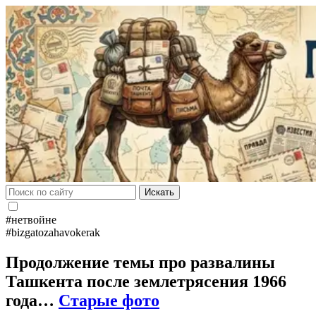
Искать
#нетвойне
#bizgatozahavokerak
Продолжение темы про развалины
Ташкента после землетрясения 1966
года…
Старые фото