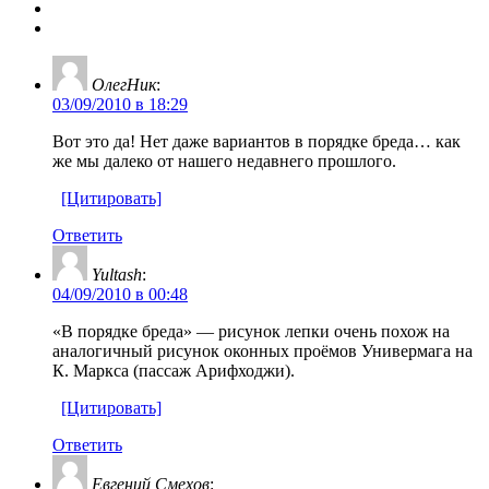
ОлегНик
:
03/09/2010 в 18:29
Вот это да! Нет даже вариантов в порядке бреда… как
же мы далеко от нашего недавнего прошлого.
[Цитировать]
Ответить
Yultash
:
04/09/2010 в 00:48
«В порядке бреда» — рисунок лепки очень похож на
аналогичный рисунок оконных проёмов Универмага на
К. Маркса (пассаж Арифходжи).
[Цитировать]
Ответить
Евгений Смехов
: