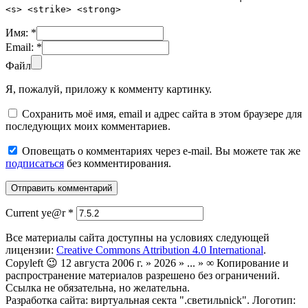
<s> <strike> <strong>
Имя:
*
Email:
*
Файл
Я, пожалуй, приложу к комменту картинку.
Сохранить моё имя, email и адрес сайта в этом браузере для
последующих моих комментариев.
Оповещать о комментариях через e-mail. Вы можете так же
подписаться
без комментирования.
Current ye@r
*
Все материалы сайта доступны на условиях следующей
лицензии:
Creative Commons Attribution 4.0 International
.
Copyleft 😉 12 августа 2006 г. » 2026 » ... » ∞ Копирование и
распространение материалов разрешено без ограничений.
Ссылка не обязательна, но желательна.
Разработка сайта: виртуальная секта ".светильnick". Логотип: