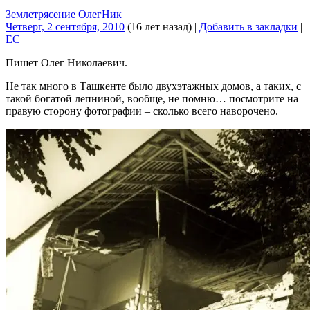
Землетрясение
ОлегНик
Четверг, 2 сентября, 2010
(16 лет назад)
|
Добавить в закладки
|
EC
Пишет Олег Николаевич.
Не так много в Ташкенте было двухэтажных домов, а таких, с
такой богатой лепниной, вообще, не помню… посмотрите на
правую сторону фотографии – сколько всего наворочено.