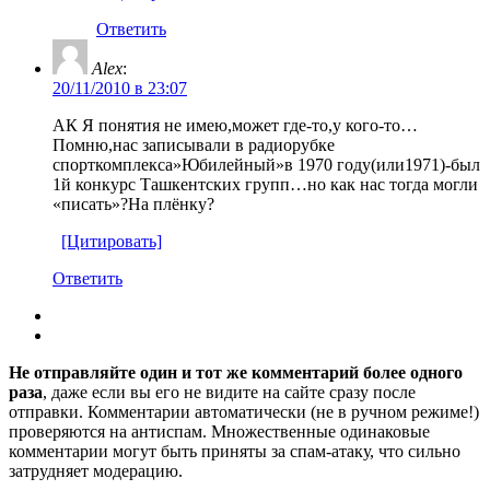
Ответить
Alex
:
20/11/2010 в 23:07
АК Я понятия не имею,может где-то,у кого-то…
Помню,нас записывали в радиорубке
спорткомплекса»Юбилейный»в 1970 году(или1971)-был
1й конкурс Ташкентских групп…но как нас тогда могли
«писать»?На плёнку?
[Цитировать]
Ответить
Не отправляйте один и тот же комментарий более одного
раза
, даже если вы его не видите на сайте сразу после
отправки. Комментарии автоматически (не в ручном режиме!)
проверяются на антиспам. Множественные одинаковые
комментарии могут быть приняты за спам-атаку, что сильно
затрудняет модерацию.