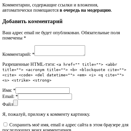
Комментарии, содержащие ссылки и вложения,
автоматически помещаются
в очередь на модерацию
.
Добавить комментарий
Ваш адрес email не будет опубликован.
Обязательные поля
помечены
*
Комментарий:
*
Разрешенные HTML-тэги:
<a href="" title=""> <abbr
title=""> <acronym title=""> <b> <blockquote cite="">
<cite> <code> <del datetime=""> <em> <i> <q cite="">
<s> <strike> <strong>
Имя:
*
Email:
*
Файл
Я, пожалуй, приложу к комменту картинку.
Сохранить моё имя, email и адрес сайта в этом браузере для
последующих моих комментариев.