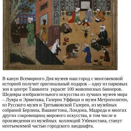
В канун Всемирного Дня музеев наш город с многовековой
историей получит оригинальный подарок – одну из парковых
зон в центре Ташкента украсят 100 живописных баннеров.
Шедевры изобразительного искусства из лучших музеев мира
– Лувра и Эрмитажа, Галереи Уффици и музея Метрополитен,
из Русского музея и Третьяковской Галереи, из музейных
собраний Берлина, Вашингтона, Лондона, Мадрида и многих
других сокровищниц мирового искусства, в том числе и
произведения из музейных коллекций Узбекистана, станут
неотъемлемой частью городского ландшафта.