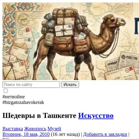
Искать
#нетвойне
#bizgatozahavokerak
Шедевры в Ташкенте
Искусство
Выставка
Живопись
Музей
Вторник, 18 мая, 2010
(16 лет назад)
|
Добавить в закладки
|