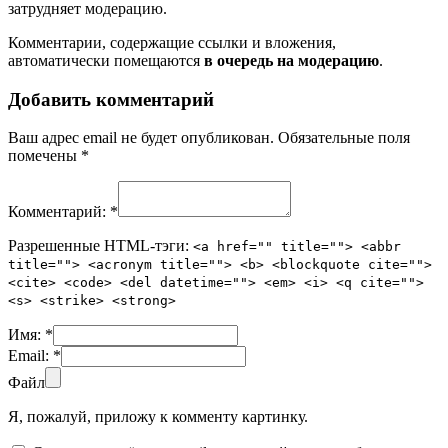
затрудняет модерацию.
Комментарии, содержащие ссылки и вложения,
автоматически помещаются
в очередь на модерацию
.
Добавить комментарий
Ваш адрес email не будет опубликован.
Обязательные поля
помечены
*
Комментарий:
*
Разрешенные HTML-тэги:
<a href="" title=""> <abbr
title=""> <acronym title=""> <b> <blockquote cite="">
<cite> <code> <del datetime=""> <em> <i> <q cite="">
<s> <strike> <strong>
Имя:
*
Email:
*
Файл
Я, пожалуй, приложу к комменту картинку.