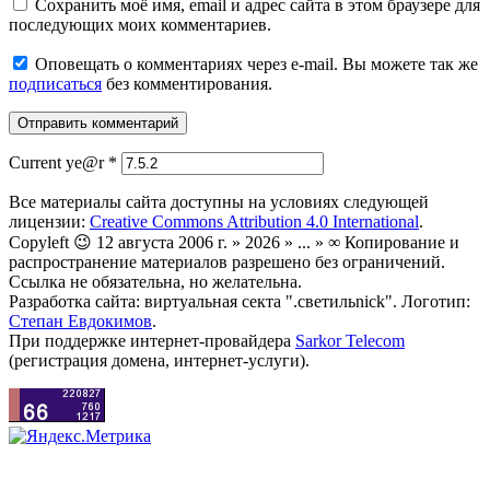
Сохранить моё имя, email и адрес сайта в этом браузере для
последующих моих комментариев.
Оповещать о комментариях через e-mail. Вы можете так же
подписаться
без комментирования.
Current ye@r
*
Все материалы сайта доступны на условиях следующей
лицензии:
Creative Commons Attribution 4.0 International
.
Copyleft 😉 12 августа 2006 г. » 2026 » ... » ∞ Копирование и
распространение материалов разрешено без ограничений.
Ссылка не обязательна, но желательна.
Разработка сайта: виртуальная секта ".светильnick". Логотип:
Степан Евдокимов
.
При поддержке интернет-провайдера
Sarkor Telecom
(регистрация домена, интернет-услуги).