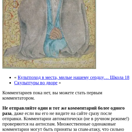
«
Культпоход в места, милые нашему сердцу… Школа 18
Скульптуры во дворе
»
Комментариев пока нет, вы можете стать первым
комментатором.
Не отправляйте один и тот же комментарий более одного
раза
, даже если вы его не видите на сайте сразу после
отправки. Комментарии автоматически (не в ручном режиме!)
проверяются на антиспам. Множественные одинаковые
комментарии могут быть приняты за спам-атаку, что сильно