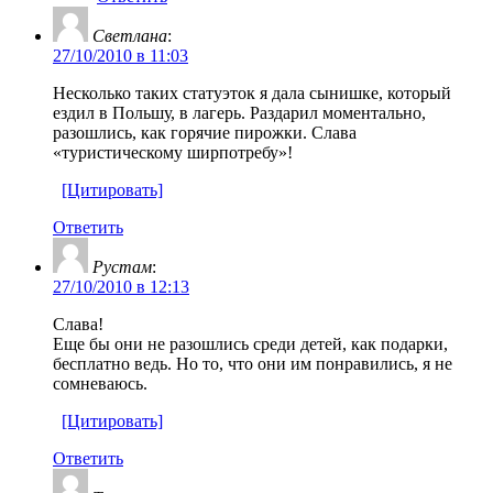
Светлана
:
27/10/2010 в 11:03
Несколько таких статуэток я дала сынишке, который
ездил в Польшу, в лагерь. Раздарил моментально,
разошлись, как горячие пирожки. Слава
«туристическому ширпотребу»!
[Цитировать]
Ответить
Рустам
:
27/10/2010 в 12:13
Слава!
Еще бы они не разошлись среди детей, как подарки,
бесплатно ведь. Но то, что они им понравились, я не
сомневаюсь.
[Цитировать]
Ответить