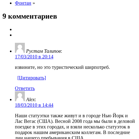
Фонтан
»
9 комментариев
Рустам Талипов
:
17/03/2010 в 20:14
извините, но это туристический ширпотреб.
[Цитировать]
Ответить
Alex
:
18/03/2010 в 14:44
Наши статуэтки также живут и в городе Нью Йорк и
Лас Вегас (США). Весной 2008 года мы были в деловой
поездке в этих городах, и взяли несколько статуэток в
подарок нашим американским коллегам. В последние
дни нашего пребывания в США