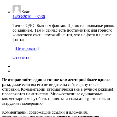
Som
:
14/03/2010 в 07:36
Точно, ОДО. Был там фонтан. Прямо на площадке рядом
со зданием. Там и сейчас есть постаментик для горного
животного очень похожий на тот, что на фото в центре
фонтана.
[Цитировать]
Ответить
Не отправляйте один и тот же комментарий более одного
раза
, даже если вы его не видите на сайте сразу после
отправки. Комментарии автоматически (не в ручном режиме!)
проверяются на антиспам. Множественные одинаковые
комментарии могут быть приняты за спам-атаку, что сильно
затрудняет модерацию.
Комментарии, содержащие ссылки и вложения,
автоматически помещаются
в очередь на модерацию
.