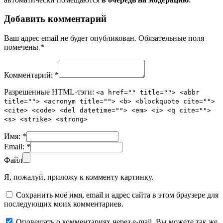
Добавить комментарий
Ваш адрес email не будет опубликован.
Обязательные поля
помечены
*
Комментарий:
*
Разрешенные HTML-тэги:
<a href="" title=""> <abbr
title=""> <acronym title=""> <b> <blockquote cite="">
<cite> <code> <del datetime=""> <em> <i> <q cite="">
<s> <strike> <strong>
Имя:
*
Email:
*
Файл
Я, пожалуй, приложу к комменту картинку.
Сохранить моё имя, email и адрес сайта в этом браузере для
последующих моих комментариев.
Оповещать о комментариях через e-mail. Вы можете так же