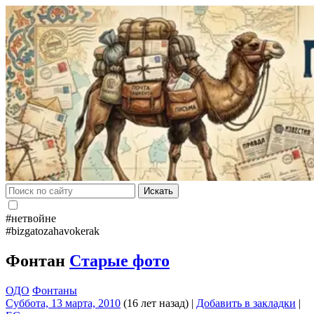
Искать
#нетвойне
#bizgatozahavokerak
Фонтан
Старые фото
ОДО
Фонтаны
Суббота, 13 марта, 2010
(16 лет назад)
|
Добавить в закладки
|