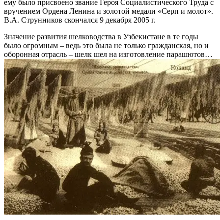
ему было присвоено звание Героя Социалистического Труда с
вручением Ордена Ленина и золотой медали «Серп и молот».
В.А. Струнников скончался 9 декабря 2005 г.
Значение развития шелководства в Узбекистане в те годы
было огромным – ведь это была не только гражданская, но и
оборонная отрасль – шелк шел на изготовление парашютов…