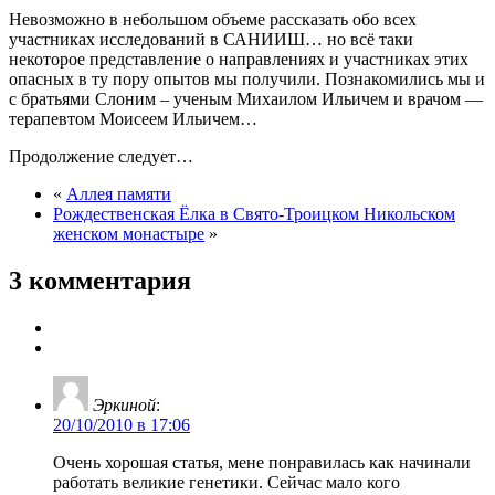
Невозможно в небольшом объеме рассказать обо всех
участниках исследований в САНИИШ… но всё таки
некоторое представление о направлениях и участниках этих
опасных в ту пору опытов мы получили. Познакомились мы и
с братьями Слоним – ученым Михаилом Ильичем и врачом —
терапевтом Моисеем Ильичем…
Продолжение следует…
«
Аллея памяти
Рождественская Ёлка в Свято-Троицком Никольском
женском монастыре
»
3 комментария
Эркиной
:
20/10/2010 в 17:06
Очень хорошая статья, мене понравилась как начинали
работать великие генетики. Сейчас мало кого