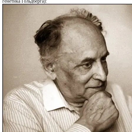
генетика Гольдберга):