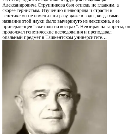
Александровича Струнникова был отнюдь не гладким, а
скорее тернистым. Изучению шелкопряда и страсти к
генетике он не изменил ни разу, даже в годы, когда само
название этой науки было вычеркнуто из лексикона, а ее
приверженцев “сжигали на кострах”. Невзирая на запреты, он
продолжал генетические исследования и преподавал
опальный предмет в Ташкентском университете…