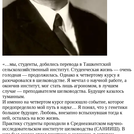
«…мы, студенты, добились перевода в Ташкентский
сельскохозяйственный институт. Студенческая жизнь — очень
голодная — продолжилась. Однако к четвертому курсу я
разочаровался в шелководстве. Я мечтал о научной работе, а
окончив институт, мог стать лишь агрономом, в лучшем
случае — преподавателем шелководства. Будущее казалось
туманным.
И именно на четвертом курсе произошло событие, которое
предопределило мой путь в науке… Я понял, что у генетики
большое будущее. Любовь, внезапно вспыхнувшая тогда к
ней, осталась на всю жизнь.
Практику студенты проходили в Среднеазиатском научно-
исследовательском институте шелководства (САНИИШ). В