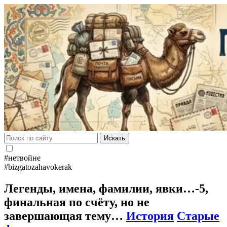
Искать
#нетвойне
#bizgatozahavokerak
Легенды, имена, фамилии, явки…-5,
финальная по счёту, но не
завершающая тему…
История
Старые