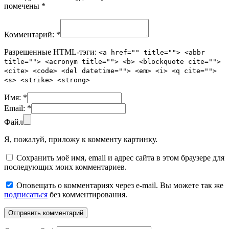
помечены
*
Комментарий:
*
Разрешенные HTML-тэги:
<a href="" title=""> <abbr
title=""> <acronym title=""> <b> <blockquote cite="">
<cite> <code> <del datetime=""> <em> <i> <q cite="">
<s> <strike> <strong>
Имя:
*
Email:
*
Файл
Я, пожалуй, приложу к комменту картинку.
Сохранить моё имя, email и адрес сайта в этом браузере для
последующих моих комментариев.
Оповещать о комментариях через e-mail. Вы можете так же
подписаться
без комментирования.