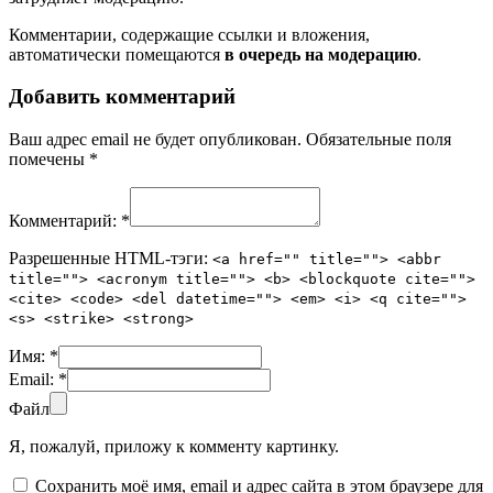
Комментарии, содержащие ссылки и вложения,
автоматически помещаются
в очередь на модерацию
.
Добавить комментарий
Ваш адрес email не будет опубликован.
Обязательные поля
помечены
*
Комментарий:
*
Разрешенные HTML-тэги:
<a href="" title=""> <abbr
title=""> <acronym title=""> <b> <blockquote cite="">
<cite> <code> <del datetime=""> <em> <i> <q cite="">
<s> <strike> <strong>
Имя:
*
Email:
*
Файл
Я, пожалуй, приложу к комменту картинку.
Сохранить моё имя, email и адрес сайта в этом браузере для