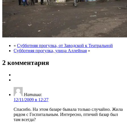
«
Субботняя прогулка, от Заводской к Театральной
Субботняя прогулка, улица Аллейная
»
2 комментария
Наташа
:
12/11/2009 в 12:27
Спасибо. На этом базаре бывала только случайно. Жила
рядом с Госпитальным. Интересно, птичий базар был
там всегда?