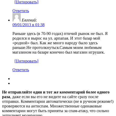
[Цитировать]
Ответить
Евгений
:
09/01/2013 в 01:38
Раньше здесь (в 70-90 годах) птичий рынок не был. Я
родился и вырос на ул. арпапая. И этот базар мой
«родной» был. Как же много народу было здесь
раньше.Не протолкнуться.Самым моим любимым
магазином на базаре конечно был магазин игрушек.
[Цитировать]
Ответить
Не отправляйте один и тот же комментарий более одного
раза
, даже если вы его не видите на сайте сразу после
отправки. Комментарии автоматически (не в ручном режиме!)
проверяются на антиспам. Множественные одинаковые
комментарии могут быть приняты за спам-атаку, что сильно
затрудняет модерацию.