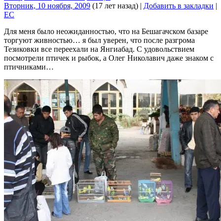
Вторник, 10 ноября, 2009
(17 лет назад)
|
Добавить в закладки
|
EC
Для меня было неожиданностью, что на Бешагачском базаре
торгуют живностью… я был уверен, что после разгрома
Тезиковки все переехали на Янгиабад. С удовольствием
посмотрели птичек и рыбок, а Олег Николавич даже знаком с
птичниками…