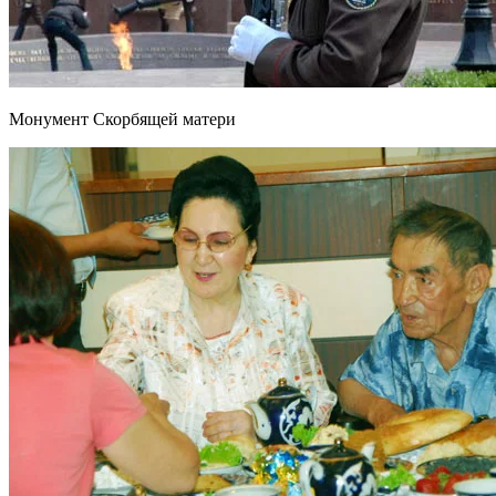
Монумент Скорбящей матери