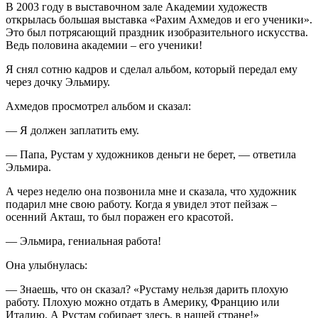
В 2003 году в выставочном зале Академии художеств
открылась большая выставка «Рахим Ахмедов и его ученики».
Это был потрясающий праздник изобразительного искусства.
Ведь половина академии – его ученики!
Я снял сотню кадров и сделал альбом, который передал ему
через дочку Эльмиру.
Ахмедов просмотрел альбом и сказал:
— Я должен заплатить ему.
— Папа, Рустам у художников деньги не берет, — ответила
Эльмира.
А через неделю она позвонила мне и сказала, что художник
подарил мне свою работу. Когда я увидел этот пейзаж –
осенний Акташ, то был поражен его красотой.
— Эльмира, гениальная работа!
Она улыбнулась:
— Знаешь, что он сказал? «Рустаму нельзя дарить плохую
работу. Плохую можно отдать в Америку, Францию или
Италию. А Рустам собирает здесь, в нашей стране!»