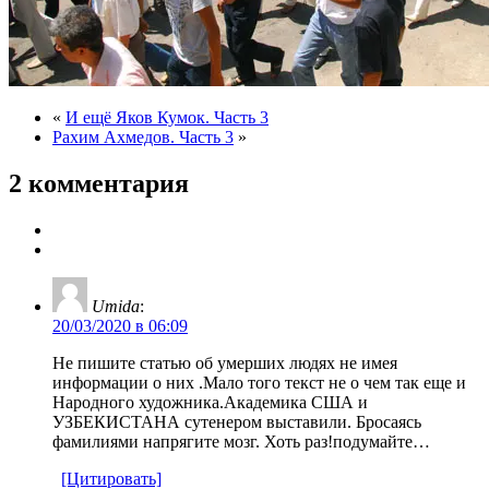
«
И ещё Яков Кумок. Часть 3
Рахим Ахмедов. Часть 3
»
2 комментария
Umida
:
20/03/2020 в 06:09
Не пишите статью об умерших людях не имея
информации о них .Мало того текст не о чем так еще и
Народного художника.Академика США и
УЗБЕКИСТАНА сутенером выставили. Бросаясь
фамилиями напрягите мозг. Хоть раз!подумайте…
[Цитировать]