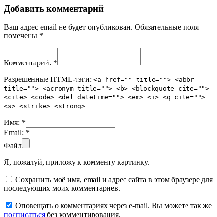
Добавить комментарий
Ваш адрес email не будет опубликован.
Обязательные поля
помечены
*
Комментарий:
*
Разрешенные HTML-тэги:
<a href="" title=""> <abbr
title=""> <acronym title=""> <b> <blockquote cite="">
<cite> <code> <del datetime=""> <em> <i> <q cite="">
<s> <strike> <strong>
Имя:
*
Email:
*
Файл
Я, пожалуй, приложу к комменту картинку.
Сохранить моё имя, email и адрес сайта в этом браузере для
последующих моих комментариев.
Оповещать о комментариях через e-mail. Вы можете так же
подписаться
без комментирования.