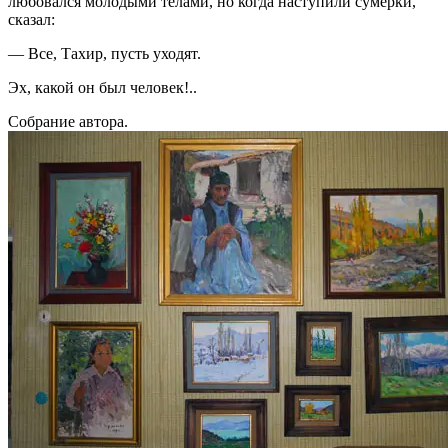
любовался молодыми телами, но когда наступили сумерки,
сказал:
— Все, Тахир, пусть уходят.
Эх, какой он был человек!..
Собрание автора.