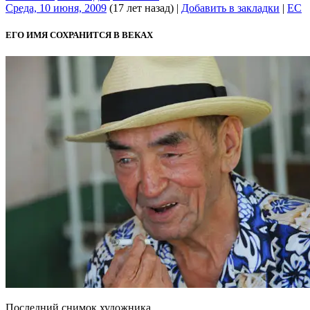
Среда, 10 июня, 2009
(17 лет назад)
|
Добавить в закладки
|
EC
ЕГО ИМЯ СОХРАНИТСЯ В ВЕКАХ
Последний снимок художника…