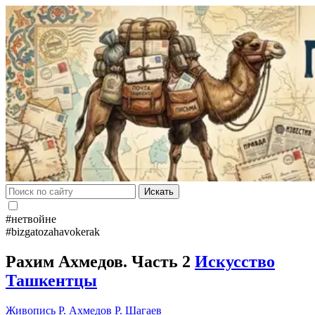
Искать
#нетвойне
#bizgatozahavokerak
Рахим Ахмедов. Часть 2
Искусство
Ташкентцы
Живопись
Р. Ахмедов
Р. Шагаев