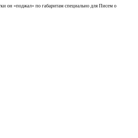
тки он «поджал» по габаритам специально для Писем о