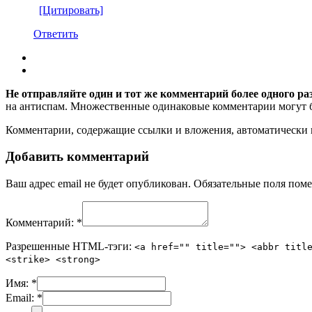
[Цитировать]
Ответить
Не отправляйте один и тот же комментарий более одного ра
на антиспам. Множественные одинаковые комментарии могут бы
Комментарии, содержащие ссылки и вложения, автоматическ
Добавить комментарий
Ваш адрес email не будет опубликован.
Обязательные поля пом
Комментарий:
*
Разрешенные HTML-тэги:
<a href="" title=""> <abbr titl
<strike> <strong>
Имя:
*
Email:
*