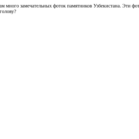
там много замечательных фоток памятников Узбекистана. Эти фо
голову?