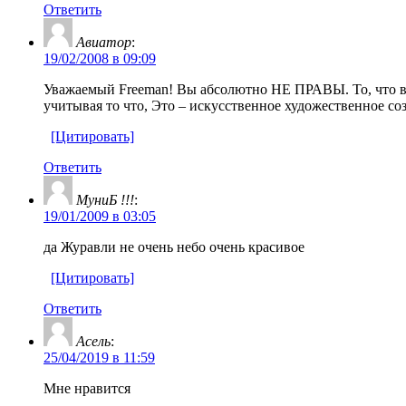
Ответить
Авиaтор
:
19/02/2008 в 09:09
Уважаемый Freeman! Вы абсолютно НЕ ПРАВЫ. То, что вы в
учитывая то что, Это – искусственное художественное со
[Цитировать]
Ответить
МуниБ !!!
:
19/01/2009 в 03:05
да Журавли не очень небо очень красивое
[Цитировать]
Ответить
Асель
:
25/04/2019 в 11:59
Мне нравится