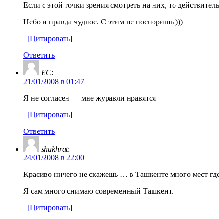
Если с этой точки зрения смотреть на них, то действител
Небо и правда чудное. С этим не поспоришь )))
[Цитировать]
Ответить
ЕС
:
21/01/2008 в 01:47
Я не согласен — мне журавли нравятся
[Цитировать]
Ответить
shukhrat
:
24/01/2008 в 22:00
Красиво ничего не скажешь … в Ташкенте много мест где
Я сам много снимаю современный Ташкент.
[Цитировать]