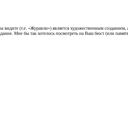
идите (т.е. «Журавли») является художественным созданием, а 
здание. Мне бы так хотелось посмотреть на Ваш бюст (или памят