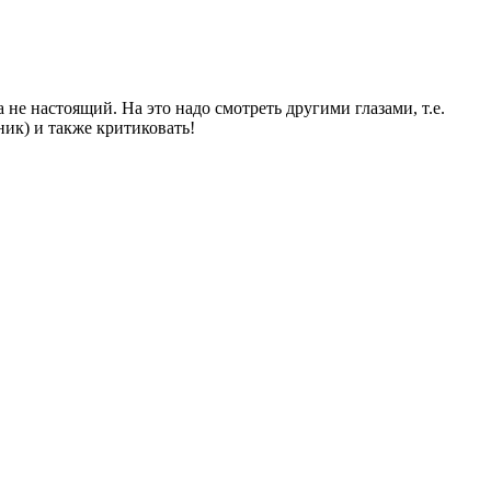
не настоящий. На это надо смотреть другими глазами, т.е.
ник) и также критиковать!