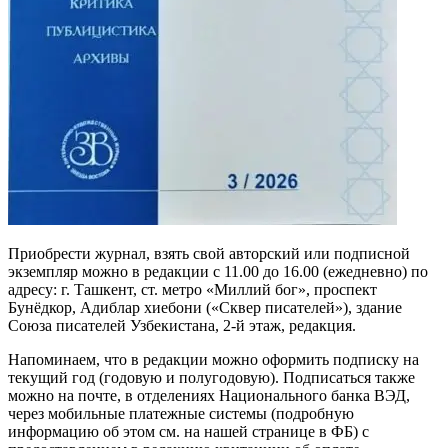
Приобрести журнал, взять свой авторский или подписной
экземпляр можно в редакции с 11.00 до 16.00 (ежедневно) по
адресу: г. Ташкент, ст. метро «Миллий бог», проспект
Бунёдкор, Адиблар хиебони («Сквер писателей»), здание
Союза писателей Узбекистана, 2-й этаж, редакция.
Напоминаем, что в редакции можно оформить подписку на
текущий год (годовую и полугодовую). Подписаться также
можно на почте, в отделениях Национального банка ВЭД,
через мобильные платежные системы (подробную
информацию об этом см. на нашей странице в ФБ) с