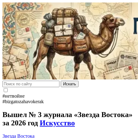
Искать
#нетвойне
#bizgatozahavokerak
Вышел № 3 журнала «Звезда Востока»
за 2026 год
Искусство
Звезда Востока