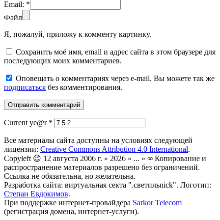
Email:
*
Файл
Я, пожалуй, приложу к комменту картинку.
Сохранить моё имя, email и адрес сайта в этом браузере для
последующих моих комментариев.
Оповещать о комментариях через e-mail. Вы можете так же
подписаться
без комментирования.
Current ye@r
*
Все материалы сайта доступны на условиях следующей
лицензии:
Creative Commons Attribution 4.0 International
.
Copyleft 😉 12 августа 2006 г. » 2026 » ... » ∞ Копирование и
распространение материалов разрешено без ограничений.
Ссылка не обязательна, но желательна.
Разработка сайта: виртуальная секта ".светильnick". Логотип:
Степан Евдокимов
.
При поддержке интернет-провайдера
Sarkor Telecom
(регистрация домена, интернет-услуги).