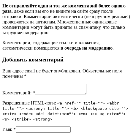
Не отправляйте один и тот же комментарий более одного
раза
, даже если вы его не видите на сайте сразу после
отправки. Комментарии автоматически (не в ручном режиме!)
проверяются на антиспам. Множественные одинаковые
комментарии могут быть приняты за спам-атаку, что сильно
затрудняет модерацию.
Комментарии, содержащие ссылки и вложения,
автоматически помещаются
в очередь на модерацию
.
Добавить комментарий
Ваш адрес email не будет опубликован.
Обязательные поля
помечены
*
Комментарий:
*
Разрешенные HTML-тэги:
<a href="" title=""> <abbr
title=""> <acronym title=""> <b> <blockquote cite="">
<cite> <code> <del datetime=""> <em> <i> <q cite="">
<s> <strike> <strong>
Имя:
*