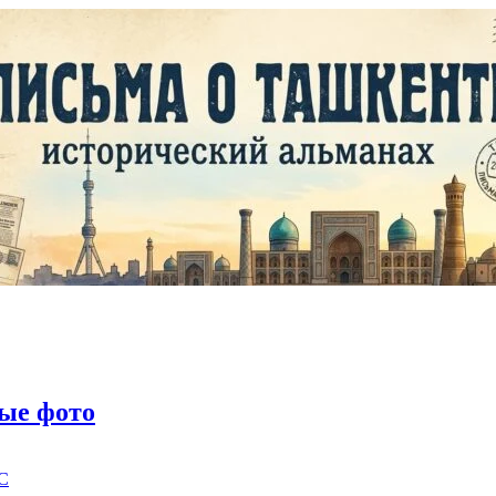
ые фото
C