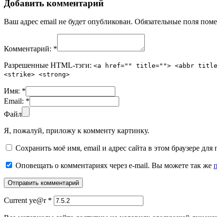
Добавить комментарий
Ваш адрес email не будет опубликован.
Обязательные поля пом
Комментарий:
*
Разрешенные HTML-тэги:
<a href="" title=""> <abbr titl
<strike> <strong>
Имя:
*
Email:
*
Файл
Я, пожалуй, приложу к комменту картинку.
Сохранить моё имя, email и адрес сайта в этом браузере д
Оповещать о комментариях через e-mail. Вы можете так же
Current ye@r
*