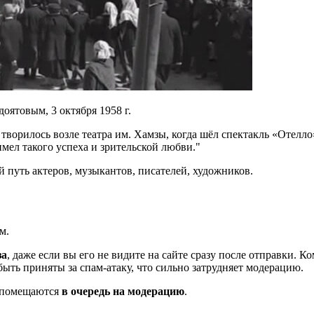
ятовым, 3 октября 1958 г.
е творилось возле театра им. Хамзы, когда шёл спектакль «Отелл
мел такого успеха и зрительской любви.
й путь актеров, музыкантов, писателей, художников.
м.
за
, даже если вы его не видите на сайте сразу после отправки. 
ть приняты за спам-атаку, что сильно затрудняет модерацию.
и помещаются
в очередь на модерацию
.