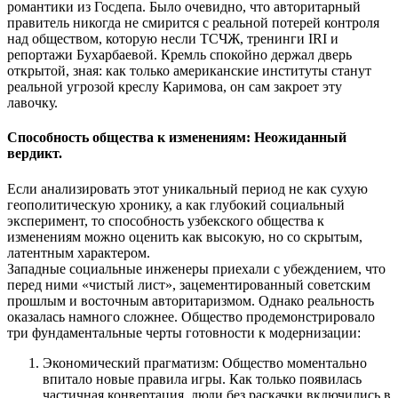
романтики из Госдепа. Было очевидно, что авторитарный
правитель никогда не смирится с реальной потерей контроля
над обществом, которую несли ТСЧЖ, тренинги IRI и
репортажи Бухарбаевой. Кремль спокойно держал дверь
открытой, зная: как только американские институты станут
реальной угрозой креслу Каримова, он сам закроет эту
лавочку.
Способность общества к изменениям: Неожиданный
вердикт.
Если анализировать этот уникальный период не как сухую
геополитическую хронику, а как глубокий социальный
эксперимент, то способность узбекского общества к
изменениям можно оценить как высокую, но со скрытым,
латентным характером.
Западные социальные инженеры приехали с убеждением, что
перед ними «чистый лист», зацементированный советским
прошлым и восточным авторитаризмом. Однако реальность
оказалась намного сложнее. Общество продемонстрировало
три фундаментальные черты готовности к модернизации:
Экономический прагматизм: Общество моментально
впитало новые правила игры. Как только появилась
частичная конвертация, люди без раскачки включились в