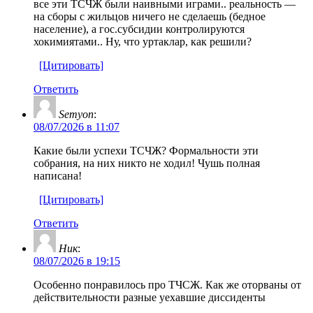
все эти ТСЧЖ были наивными играми.. реальность —
на сборы с жильцов ничего не сделаешь (бедное
население), а гос.субсидии контролируются
хокимиятами.. Ну, что уртаклар, как решили?
[Цитировать]
Ответить
Semyon
:
08/07/2026 в 11:07
Какие были успехи ТСЧЖ? Формальности эти
собрания, на них никто не ходил! Чушь полная
написана!
[Цитировать]
Ответить
Ник
:
08/07/2026 в 19:15
Особенно понравилось про ТЧСЖ. Как же оторваны от
действительности разные уехавшие диссиденты