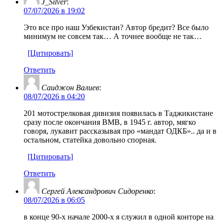
J_Silver
:
07/07/2026 в 19:02
Это все про наш Узбекистан? Автор бредит? Все было
минимум не совсем так… А точнее вообще не так…
[Цитировать]
Ответить
Саиджон Валиев
:
08/07/2026 в 04:20
201 мотострелковая дивизия появилась в Таджикистане
сразу после окончания ВМВ, в 1945 г. автор, мягко
говоря, лукавит рассказывая про «мандат ОДКБ».. да и в
остальном, статейка довольно спорная.
[Цитировать]
Ответить
Сергей Александрович Сидоренко
:
08/07/2026 в 06:05
в конце 90-х начале 2000-х я служил в одной конторе на