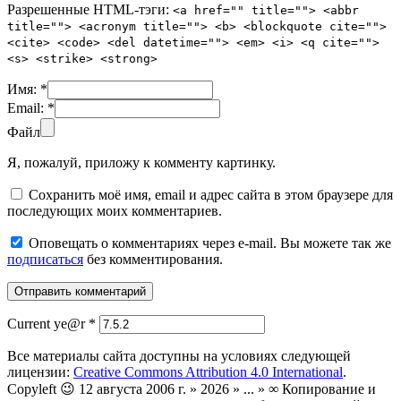
Разрешенные HTML-тэги:
<a href="" title=""> <abbr
title=""> <acronym title=""> <b> <blockquote cite="">
<cite> <code> <del datetime=""> <em> <i> <q cite="">
<s> <strike> <strong>
Имя:
*
Email:
*
Файл
Я, пожалуй, приложу к комменту картинку.
Сохранить моё имя, email и адрес сайта в этом браузере для
последующих моих комментариев.
Оповещать о комментариях через e-mail. Вы можете так же
подписаться
без комментирования.
Current ye@r
*
Все материалы сайта доступны на условиях следующей
лицензии:
Creative Commons Attribution 4.0 International
.
Copyleft 😉 12 августа 2006 г. » 2026 » ... » ∞ Копирование и