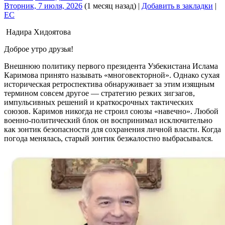
Вторник, 7 июля, 2026
(1 месяц назад)
|
Добавить в закладки
|
EC
Надира Хидоятова
Доброе утро друзья!
Внешнюю политику первого президента Узбекистана Ислама
Каримова принято называть «многовекторной». Однако сухая
историческая ретроспектива обнаруживает за этим изящным
термином совсем другое — стратегию резких зигзагов,
импульсивных решений и краткосрочных тактических
союзов. Каримов никогда не строил союзы «навечно». Любой
военно-политический блок он воспринимал исключительно
как зонтик безопасности для сохранения личной власти. Когда
погода менялась, старый зонтик безжалостно выбрасывался.