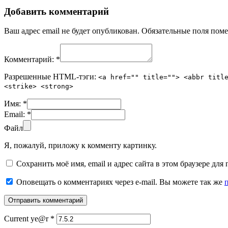
Добавить комментарий
Ваш адрес email не будет опубликован.
Обязательные поля пом
Комментарий:
*
Разрешенные HTML-тэги:
<a href="" title=""> <abbr titl
<strike> <strong>
Имя:
*
Email:
*
Файл
Я, пожалуй, приложу к комменту картинку.
Сохранить моё имя, email и адрес сайта в этом браузере д
Оповещать о комментариях через e-mail. Вы можете так же
Current ye@r
*