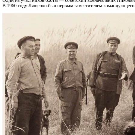
Один из участников охоты — советский военачальник Николай
В 1960 году Лященко был первым заместителем командующего 