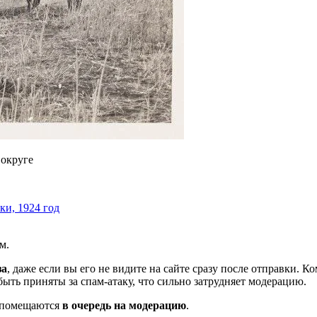
 округе
ки, 1924 год
м.
за
, даже если вы его не видите на сайте сразу после отправки. 
ть приняты за спам-атаку, что сильно затрудняет модерацию.
и помещаются
в очередь на модерацию
.