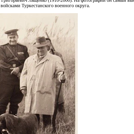
 Григорьевич Лященко (1910-2000). На фотографии он самый вы
войсками Туркестанского военного округа.