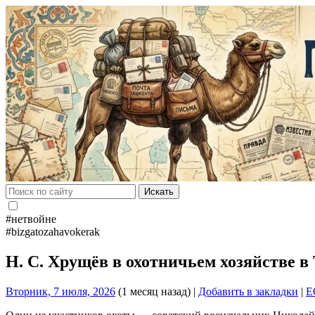
Искать
#нетвойне
#bizgatozahavokerak
Н. С. Хрущёв в охотничьем хозяйстве в
Вторник, 7 июля, 2026
(1 месяц назад)
|
Добавить в закладки
|
E