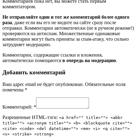
Комментариев пока нет, вы можете стать первым
комментатором.
Не отправляйте один и тот же комментарий более одного
раза
, даже если вы его не видите на сайте сразу после
отправки. Комментарии автоматически (не в ручном режиме!)
проверяются на антиспам. Множественные одинаковые
комментарии могут быть приняты за спам-атаку, что сильно
затрудняет модерацию.
Комментарии, содержащие ссылки и вложения,
автоматически помещаются
в очередь на модерацию
.
Добавить комментарий
Ваш адрес email не будет опубликован.
Обязательные поля
помечены
*
Комментарий:
*
Разрешенные HTML-тэги:
<a href="" title=""> <abbr
title=""> <acronym title=""> <b> <blockquote cite="">
<cite> <code> <del datetime=""> <em> <i> <q cite="">
<s> <strike> <strong>