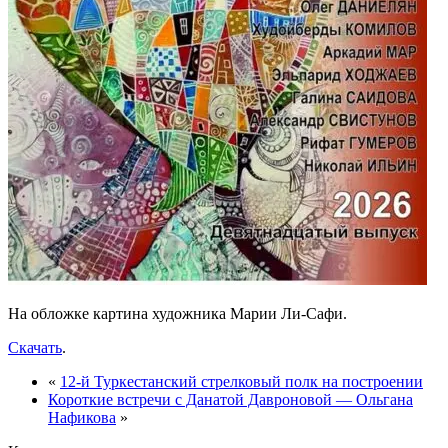
На обложке картина художника Марии Ли-Сафи.
Скачать
.
«
12-й Туркестанский стрелковый полк на построении
Короткие встречи с Данатой Давроновой — Ольгана
Нафикова
»