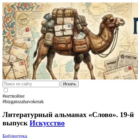
Искать
#нетвойне
#bizgatozahavokerak
Литературный альманах «Слово». 19-й
выпуск
Искусство
Библиотека