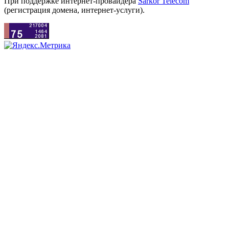
При поддержке интернет-провайдера
Sarkor Telecom
(регистрация домена, интернет-услуги).