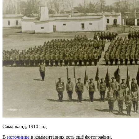
Самарканд, 1910 год
В
источнике
в комментариях есть ещё фотографии.