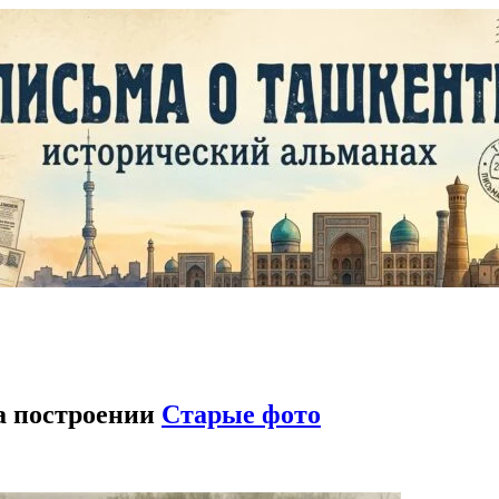
а построении
Старые фото