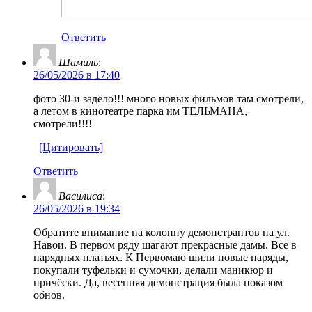
Ответить
Шамиль
:
26/05/2026 в 17:40
фото 30-и задело!!! много новых фильмов там смотрели,
а летом в кинотеатре парка им ТЕЛЬМАНА,
смотрели!!!!
[Цитировать]
Ответить
Василиса
:
26/05/2026 в 19:34
Обратите внимание на колонну демонстрантов на ул.
Навои. В первом ряду шагают прекрасные дамы. Все в
нарядных платьях. К Первомаю шили новые наряды,
покупали туфельки и сумочки, делали маникюр и
причёски. Да, весенняя демонстрация была показом
обнов.