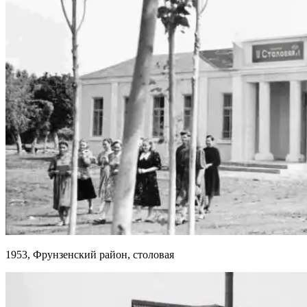
1953, Фрунзенский район, столовая