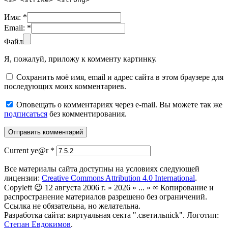
Имя:
*
Email:
*
Файл
Я, пожалуй, приложу к комменту картинку.
Сохранить моё имя, email и адрес сайта в этом браузере для
последующих моих комментариев.
Оповещать о комментариях через e-mail. Вы можете так же
подписаться
без комментирования.
Current ye@r
*
Все материалы сайта доступны на условиях следующей
лицензии:
Creative Commons Attribution 4.0 International
.
Copyleft 😉 12 августа 2006 г. » 2026 » ... » ∞ Копирование и
распространение материалов разрешено без ограничений.
Ссылка не обязательна, но желательна.
Разработка сайта: виртуальная секта ".светильnick". Логотип:
Степан Евдокимов
.