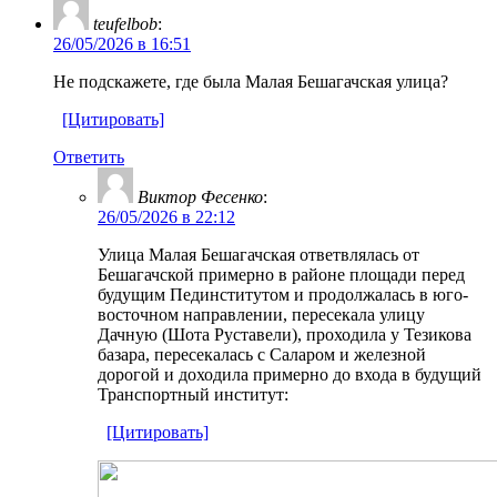
teufelbob
:
26/05/2026 в 16:51
Не подскажете, где была Малая Бешагачская улица?
[Цитировать]
Ответить
Виктор Фесенко
:
26/05/2026 в 22:12
Улица Малая Бешагачская ответвлялась от
Бешагачской примерно в районе площади перед
будущим Пединститутом и продолжалась в юго-
восточном направлении, пересекала улицу
Дачную (Шота Руставели), проходила у Тезикова
базара, пересекалась с Саларом и железной
дорогой и доходила примерно до входа в будущий
Транспортный институт:
[Цитировать]