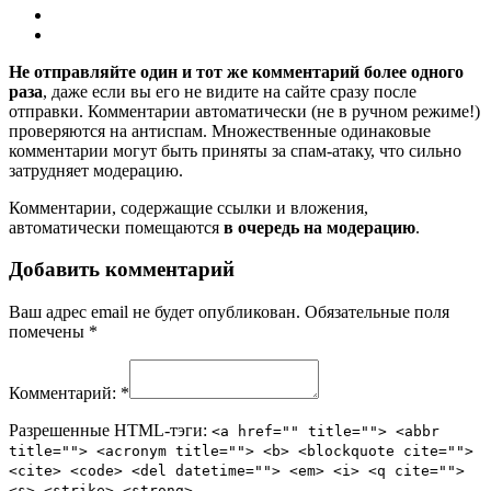
Не отправляйте один и тот же комментарий более одного
раза
, даже если вы его не видите на сайте сразу после
отправки. Комментарии автоматически (не в ручном режиме!)
проверяются на антиспам. Множественные одинаковые
комментарии могут быть приняты за спам-атаку, что сильно
затрудняет модерацию.
Комментарии, содержащие ссылки и вложения,
автоматически помещаются
в очередь на модерацию
.
Добавить комментарий
Ваш адрес email не будет опубликован.
Обязательные поля
помечены
*
Комментарий:
*
Разрешенные HTML-тэги:
<a href="" title=""> <abbr
title=""> <acronym title=""> <b> <blockquote cite="">
<cite> <code> <del datetime=""> <em> <i> <q cite="">
<s> <strike> <strong>