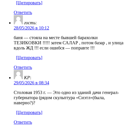
[Цитировать]
Ответить
гость
:
28/05/2026 в 10:12
баня — стояла на месте бывшей барахолки
ТЕЗИКОВКИ !!!!! затем САЛАР , потом базар , и улица
вдоль ЖД !!! если ошибся — поправте !!!
[Цитировать]
Ответить
KP
:
29/05/2026 в 08:34
Столовая 1953 г. — Это одно из зданий дачи генерал-
губернатора (рядом скульптура «Сиэтл»(была,
наверно?)?
[Цитировать]
Ответить