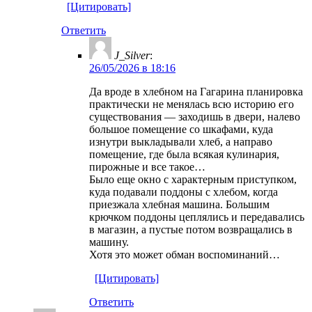
[Цитировать]
Ответить
J_Silver
:
26/05/2026 в 18:16
Да вроде в хлебном на Гагарина планировка
практически не менялась всю историю его
существования — заходишь в двери, налево
большое помещение со шкафами, куда
изнутри выкладывали хлеб, а направо
помещение, где была всякая кулинария,
пирожные и все такое…
Было еще окно с характерным приступком,
куда подавали поддоны с хлебом, когда
приезжала хлебная машина. Большим
крючком поддоны цеплялись и передавались
в магазин, а пустые потом возвращались в
машину.
Хотя это может обман воспоминаний…
[Цитировать]
Ответить