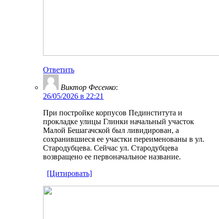
Ответить
Виктор Фесенко
:
26/05/2026 в 22:21
При постройке корпусов Пединститута и
прокладке улицы Глинки начальный участок
Малой Бешагачской был ливидирован, а
сохранившиеся ее участки переименованы в ул.
Стародубцева. Сейчас ул. Стародубцева
возвращено ее первоначальное название.
[Цитировать]