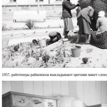
1957, работницы райкомхоза выкладывают цветами макет слона