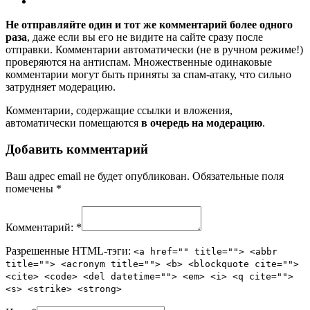
Не отправляйте один и тот же комментарий более одного
раза
, даже если вы его не видите на сайте сразу после
отправки. Комментарии автоматически (не в ручном режиме!)
проверяются на антиспам. Множественные одинаковые
комментарии могут быть приняты за спам-атаку, что сильно
затрудняет модерацию.
Комментарии, содержащие ссылки и вложения,
автоматически помещаются
в очередь на модерацию
.
Добавить комментарий
Ваш адрес email не будет опубликован.
Обязательные поля
помечены
*
Комментарий:
*
Разрешенные HTML-тэги:
<a href="" title=""> <abbr
title=""> <acronym title=""> <b> <blockquote cite="">
<cite> <code> <del datetime=""> <em> <i> <q cite="">
<s> <strike> <strong>