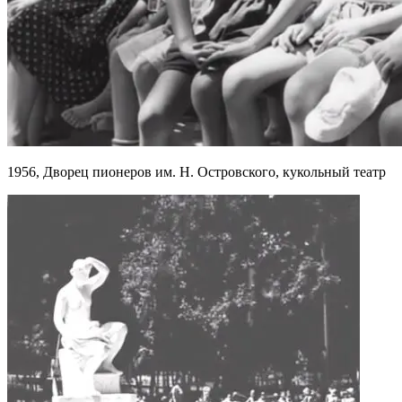
1956, Дворец пионеров им. Н. Островского, кукольный театр