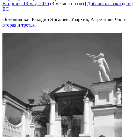
Вторник, 19 мая, 2026
(3 месяца назад)
|
Добавить в закладки
|
EC
Опубликовал Баходир Эргашев. Узархив, AI-ретушь. Часть
вторая
и
третья
.