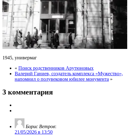
1945, универмаг
«
Поиск родственников Арутюновых
Валерий Ганиев, создатель комплекса «Мужество»,
напомнил о полувековом юбилее монумента
»
3 комментария
Борис Ветров
:
21/05/2026 в 13:50