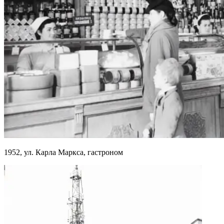
1952, ул. Карла Маркса, гастроном