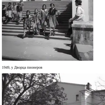
1949, у Дворца пионеров