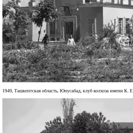
1949, Ташкентская область, Юнусабад, клуб колхоза имени К. 