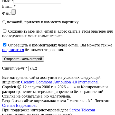
Имя:
*
Email:
*
Файл
Я, пожалуй, приложу к комменту картинку.
Сохранить моё имя, email и адрес сайта в этом браузере для
последующих моих комментариев.
Оповещать о комментариях через e-mail. Вы можете так же
подписаться
без комментирования.
Current ye@r
*
Все материалы сайта доступны на условиях следующей
лицензии:
Creative Commons Attribution 4.0 International
.
Copyleft 😉 12 августа 2006 г. » 2026 » ... » ∞ Копирование и
распространение материалов разрешено без ограничений.
Ссылка не обязательна, но желательна.
Разработка сайта: виртуальная секта ".светильnick". Логотип:
Степан Евдокимов
.
При поддержке интернет-провайдера
Sarkor Telecom
(регистрация домена, интернет-услуги).