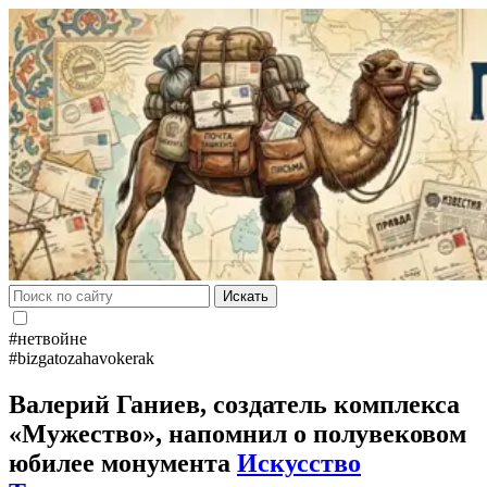
Искать
#нетвойне
#bizgatozahavokerak
Валерий Ганиев, создатель комплекса
«Мужество», напомнил о полувековом
юбилее монумента
Искусство