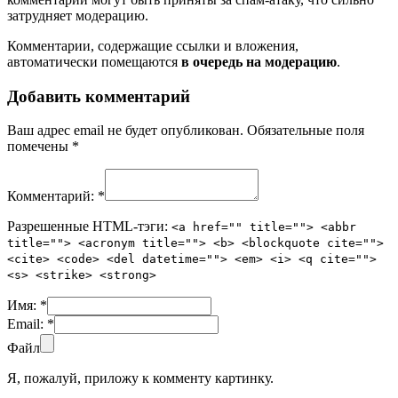
затрудняет модерацию.
Комментарии, содержащие ссылки и вложения,
автоматически помещаются
в очередь на модерацию
.
Добавить комментарий
Ваш адрес email не будет опубликован.
Обязательные поля
помечены
*
Комментарий:
*
Разрешенные HTML-тэги:
<a href="" title=""> <abbr
title=""> <acronym title=""> <b> <blockquote cite="">
<cite> <code> <del datetime=""> <em> <i> <q cite="">
<s> <strike> <strong>
Имя:
*
Email:
*
Файл
Я, пожалуй, приложу к комменту картинку.