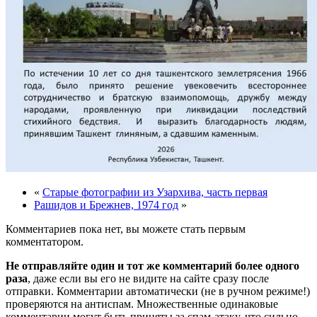
«
Старые фотографии из Узархива, часть первая
Рашидов и Брежнев, 1974 год
»
Комментариев пока нет, вы можете стать первым
комментатором.
Не отправляйте один и тот же комментарий более одного
раза
, даже если вы его не видите на сайте сразу после
отправки. Комментарии автоматически (не в ручном режиме!)
проверяются на антиспам. Множественные одинаковые
комментарии могут быть приняты за спам-атаку, что сильно