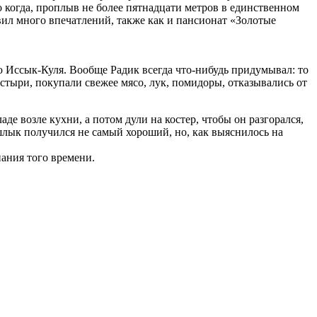
о когда, проплыв не более пятнадцати метров в единственном
авил много впечатлений, также как и пансионат «Золотые
 Иссык-Куля. Вообще Радик всегда что-нибудь придумывал: то
стыри, покупали свежее мясо, лук, помидоры, отказывались от
де возле кухни, а потом дули на костер, чтобы он разгорался,
шлык получился не самый хороший, но, как выяснилось на
ания того времени.