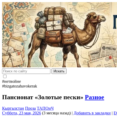
Искать
#нетвойне
#bizgatozahavokerak
Пансионат «Золотые пески»
Разное
Кыргызстан
Проза
ТАПОиЧ
Суббота, 23 мая, 2026
(3 месяца назад)
|
Добавить в закладки
|
E