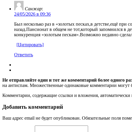
Санжар
:
24/05/2026 в 09:36
Был несколько раз в «золотых песках,в детстве,ещё при
назад.Пансионат в общем не тот,который запомнился в 
конкуренция «золотым пескам».Возможно недавно сделал
[Цитировать]
Ответить
Не отправляйте один и тот же комментарий более одного ра
на антиспам. Множественные одинаковые комментарии могут бы
Комментарии, содержащие ссылки и вложения, автоматическ
Добавить комментарий
Ваш адрес email не будет опубликован.
Обязательные поля пом