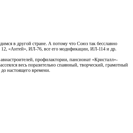
одимся в другой стране. А потому что Союз так бесславно
12, «Антей», ИЛ-76, все его модификации, ИЛ-114 и др.
и авиастроителей, профилактории, пансионат «Кристалл»-
ссеялся весь поразительно спаянный, творческий, грамотный
до настоящего времени.