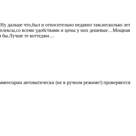
Ну дальше что,был и относительно недавно там,несколько лет
комплексы,со всеми удобствами и цены у них дешевые…Мощная
ся бы.Лучше те коттеджи…
Комментарии автоматически (не в ручном режиме!) проверяются