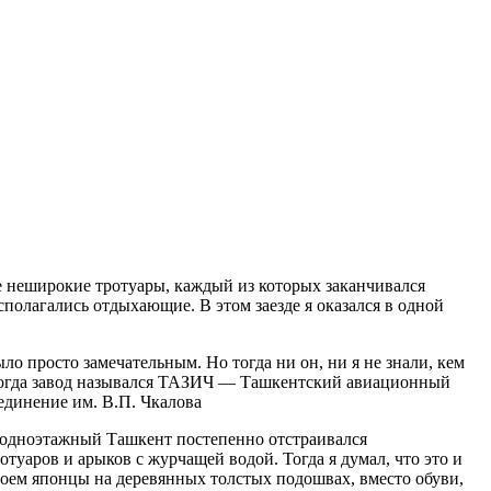
 неширокие тротуары, каждый из которых заканчивался
олагались отдыхающие. В этом заезде я оказался в одной
ло просто замечательным. Но тогда ни он, ни я не знали, кем
. Тогда завод назывался ТАЗИЧ — Ташкентский авиационный
динение им. В.П. Чкалова
 одноэтажный Ташкент постепенно отстраивался
уаров и арыков с журчащей водой. Тогда я думал, что это и
троем японцы на деревянных толстых подошвах, вместо обуви,