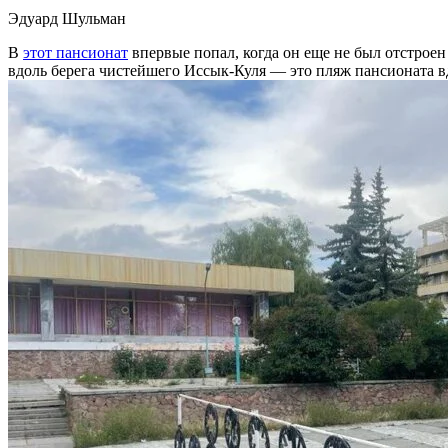
Эдуард Шульман
В
этот пансионат
впервые попал, когда он еще не был отстроен
вдоль берега чистейшего Иссык-Куля — это пляж пансионата вд