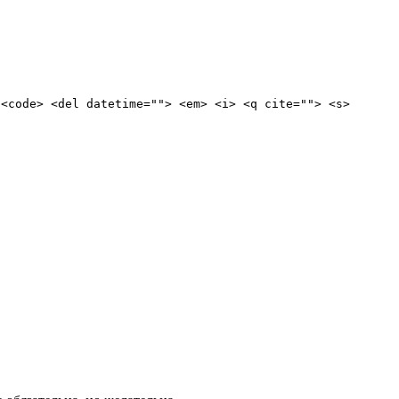
 <code> <del datetime=""> <em> <i> <q cite=""> <s>