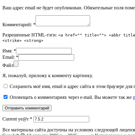
Ваш адрес email не будет опубликован.
Обязательные поля пом
Комментарий:
*
Разрешенные HTML-тэги:
<a href="" title=""> <abbr titl
<strike> <strong>
Имя:
*
Email:
*
Файл
Я, пожалуй, приложу к комменту картинку.
Сохранить моё имя, email и адрес сайта в этом браузере д
Оповещать о комментариях через e-mail. Вы можете так же
Current ye@r
*
Все материалы сайта доступны на условиях следующей лиценз