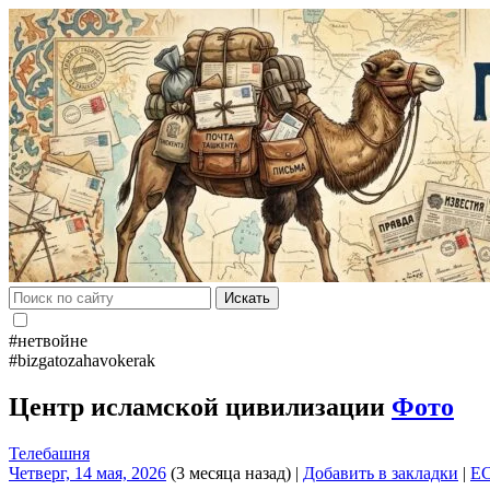
Искать
#нетвойне
#bizgatozahavokerak
Центр исламской цивилизации
Фото
Телебашня
Четверг, 14 мая, 2026
(3 месяца назад)
|
Добавить в закладки
|
E