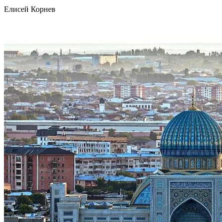
Елисей Корнев