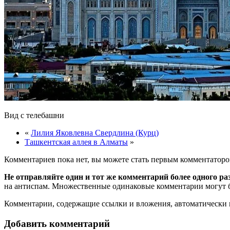
Вид с телебашни
«
Лилия Яковлевна Свердлина (Курц)
Ташкентская аллея в Алматы
»
Комментариев пока нет, вы можете стать первым комментаторо
Не отправляйте один и тот же комментарий более одного ра
на антиспам. Множественные одинаковые комментарии могут бы
Комментарии, содержащие ссылки и вложения, автоматическ
Добавить комментарий