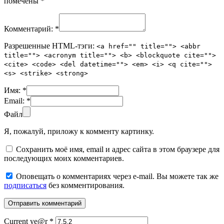
помечены
*
Комментарий:
*
Разрешенные HTML-тэги:
<a href="" title=""> <abbr
title=""> <acronym title=""> <b> <blockquote cite="">
<cite> <code> <del datetime=""> <em> <i> <q cite="">
<s> <strike> <strong>
Имя:
*
Email:
*
Файл
Я, пожалуй, приложу к комменту картинку.
Сохранить моё имя, email и адрес сайта в этом браузере для
последующих моих комментариев.
Оповещать о комментариях через e-mail. Вы можете так же
подписаться
без комментирования.
Current ye@r
*