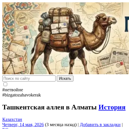
Искать
#нетвойне
#bizgatozahavokerak
Ташкентская аллея в Алматы
История
Казахстан
Четверг, 14 мая, 2026
(3 месяца назад)
|
Добавить в закладки
|