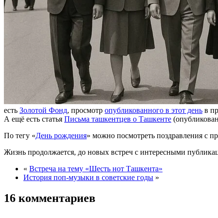
есть
Золотой Фонд
, просмотр
опубликованного в этот день
в п
А ещё есть статья
Письма ташкентцев о Ташкенте
(опубликован
По тегу «
День рождения
» можно посмотреть поздравления с 
Жизнь продолжается, до новых встреч с интересными публика
«
Встреча на тему «Шесть нот Ташкента»
История поп-музыки в советские годы
»
16 комментариев