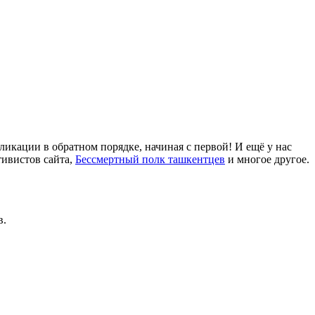
ликации в обратном порядке, начиная с первой! И ещё у нас
тивистов сайта,
Бессмертный полк ташкентцев
и многое другое.
в.