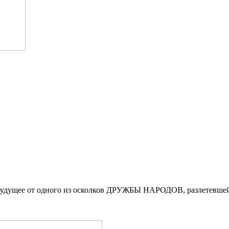
дущее от одного из осколков ДРУЖБЫ НАРОДОВ, разлетевшейс