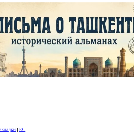
закладки
|
EC