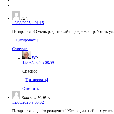
KP
:
12/08/2025 в 01:15
Поздравляю! Очень рад, что сайт продолжает работать уже
[Цитировать]
Ответить
EC
:
12/08/2025 в 08:59
Спасибо!
[Цитировать]
Ответить
Khurshid Malikov
:
12/08/2025 в 05:02
Поздравляю с днём рождения ! Желаю дальнейших успехо