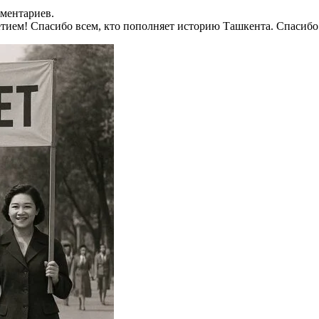
мментариев.
летием! Спасибо всем, кто пополняет историю Ташкента. Спасиб