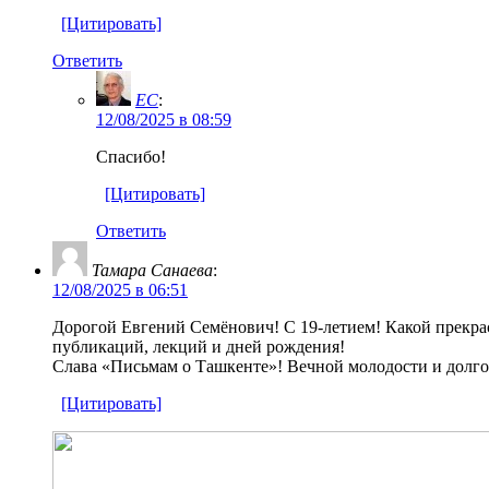
[Цитировать]
Ответить
EC
:
12/08/2025 в 08:59
Спасибо!
[Цитировать]
Ответить
Тамара Санаева
:
12/08/2025 в 06:51
Дорогой Евгений Семёнович! С 19-летием! Какой прекрасн
публикаций, лекций и дней рождения!
Слава «Письмам о Ташкенте»! Вечной молодости и долго
[Цитировать]