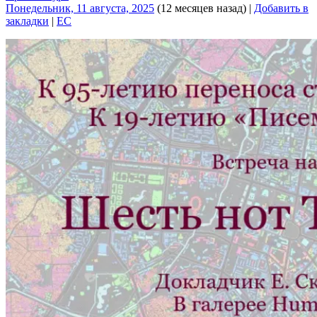
Понедельник, 11 августа, 2025
(12 месяцев назад)
|
Добавить в
закладки
|
EC