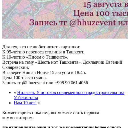
Для тех, кто не любит читать картинки:
К 95-летию переноса столицы в Ташкент.
К 19-летию «Писем о Ташкенте».
Встреча на тему «Шесть нот Ташкента». Докладчик Евгений
Скляревский.
В галерее Human House 15 августа в 18:45.
Цена 100 тысяч сумов.
Запись тг @hhuzevent или +998 90 061 4056
«
Нильсен. У истоков современного градостроительства
Узбекистана
Нам 19 лет!
»
Комментариев пока нет, вы можете стать первым
комментатором.
Не отправляйте один и тот же комментарий более одного