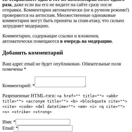
раза
, даже если вы его не видите на сайте сразу после
отправки. Комментарии автоматически (не в ручном режиме!)
проверяются на антиспам. Множественные одинаковые
комментарии могут быть приняты за спам-атаку, что сильно
затрудняет модерацию.
Комментарии, содержащие ссылки и вложения,
автоматически помещаются
в очередь на модерацию
.
Добавить комментарий
Ваш адрес email не будет опубликован.
Обязательные поля
помечены
*
Комментарий:
*
Разрешенные HTML-тэги:
<a href="" title=""> <abbr
title=""> <acronym title=""> <b> <blockquote cite="">
<cite> <code> <del datetime=""> <em> <i> <q cite="">
<s> <strike> <strong>
Имя:
*
Email:
*