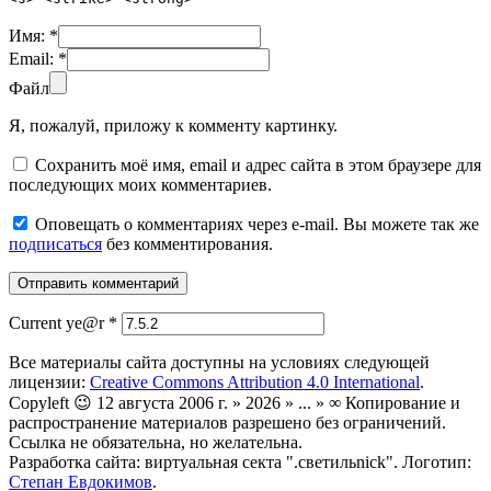
Имя:
*
Email:
*
Файл
Я, пожалуй, приложу к комменту картинку.
Сохранить моё имя, email и адрес сайта в этом браузере для
последующих моих комментариев.
Оповещать о комментариях через e-mail. Вы можете так же
подписаться
без комментирования.
Current ye@r
*
Все материалы сайта доступны на условиях следующей
лицензии:
Creative Commons Attribution 4.0 International
.
Copyleft 😉 12 августа 2006 г. » 2026 » ... » ∞ Копирование и
распространение материалов разрешено без ограничений.
Ссылка не обязательна, но желательна.
Разработка сайта: виртуальная секта ".светильnick". Логотип:
Степан Евдокимов
.