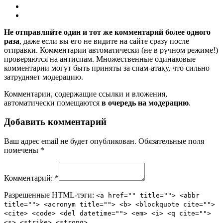
Не отправляйте один и тот же комментарий более одного
раза
, даже если вы его не видите на сайте сразу после
отправки. Комментарии автоматически (не в ручном режиме!)
проверяются на антиспам. Множественные одинаковые
комментарии могут быть приняты за спам-атаку, что сильно
затрудняет модерацию.
Комментарии, содержащие ссылки и вложения,
автоматически помещаются
в очередь на модерацию
.
Добавить комментарий
Ваш адрес email не будет опубликован.
Обязательные поля
помечены
*
Комментарий:
*
Разрешенные HTML-тэги:
<a href="" title=""> <abbr
title=""> <acronym title=""> <b> <blockquote cite="">
<cite> <code> <del datetime=""> <em> <i> <q cite="">
<s> <strike> <strong>