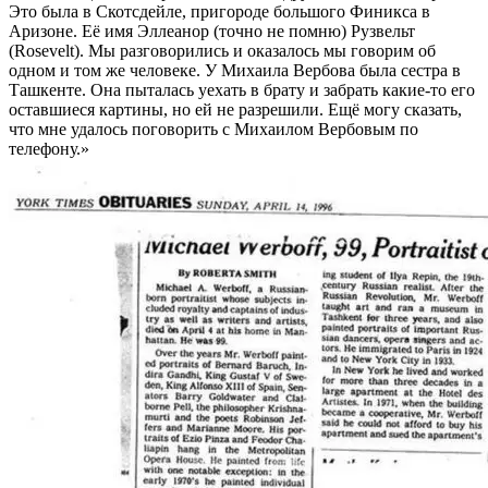
Это была в Скотсдейле, пригороде большого Финикса в
Аризоне. Её имя Эллеанор (точно не помню) Рузвельт
(Rosevelt). Мы разговорились и оказалось мы говорим об
одном и том же человеке. У Михаила Вербова была сестра в
Ташкенте. Она пыталась уехать в брату и забрать какие-то его
оставшиеся картины, но ей не разрешили. Ещё могу сказать,
что мне удалось поговорить с Михаилом Вербовым по
телефону.»