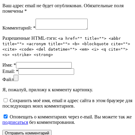
Ваш адрес email не будет опубликован.
Обязательные поля
помечены
*
Комментарий:
*
Разрешенные HTML-тэги:
<a href="" title=""> <abbr
title=""> <acronym title=""> <b> <blockquote cite="">
<cite> <code> <del datetime=""> <em> <i> <q cite="">
<s> <strike> <strong>
Имя:
*
Email:
*
Файл
Я, пожалуй, приложу к комменту картинку.
Сохранить моё имя, email и адрес сайта в этом браузере для
последующих моих комментариев.
Оповещать о комментариях через e-mail. Вы можете так же
подписаться
без комментирования.