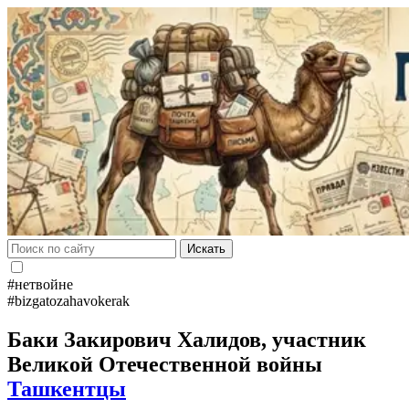
Искать
#нетвойне
#bizgatozahavokerak
Баки Закирович Халидов, участник
Великой Отечественной войны
Ташкентцы