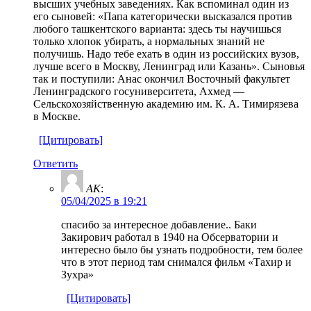
высших учебных заведениях. Как вспоминал один из
его сыновей: «Папа категорически высказался против
любого ташкентского варианта: здесь ты научишься
только хлопок убирать, а нормальных знаний не
получишь. Надо тебе ехать в один из российских вузов,
лучше всего в Москву, Ленинград или Казань». Сыновья
так и поступили: Анас окончил Восточный факультет
Ленинградского госуниверситета, Ахмед —
Сельскохозяйственную академию им. К. А. Тимирязева
в Москве.
[Цитировать]
Ответить
AK
:
05/04/2025 в 19:21
спасибо за интересное добавление.. Баки
Закирович работал в 1940 на Обсерватории и
интересно было бы узнать подробности, тем более
что в этот период там снимался фильм «Тахир и
Зухра»
[Цитировать]