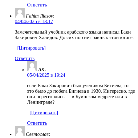
Ответить
Fahim Iliasov
:
04/04/2025 в 18:17
Замечательный учебник арабского языка написал Баки
Закирович Халидов. До сих пор нет равных этой книге.
[Цитировать]
Ответить
AK
:
05/04/2025 в 19:24
если Баки Закирович был учеником Бигиева, то
это было до побега Бигиева в 1930. Интересно, где
они пересекались — в Буинском медресе или в
Ленинграде?
[Цитировать]
Ответить
Светослав
: