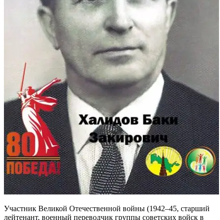
Участник Великой Отечественной войны (1942–45, старший
лейтенант, военный переводчик группы советских войск в