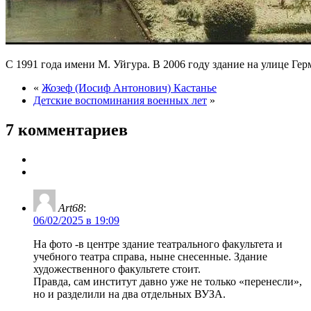
С 1991 года имени М. Уйгура. В 2006 году здание на улице Гер
«
Жозеф (Иосиф Антонович) Кастанье
Детские воспоминания военных лет
»
7 комментариев
Art68
:
06/02/2025 в 19:09
На фото -в центре здание театрального факультета и
учебного театра справа, ныне снесенные. Здание
художественного факультете стоит.
Правда, сам институт давно уже не только «перенесли»,
но и разделили на два отдельных ВУЗА.