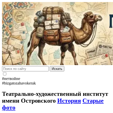
Искать
#нетвойне
#bizgatozahavokerak
Театрально-художественный институт
имени Островского
История
Старые
фото