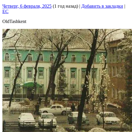
Четверг, 6 февраля, 2025
(1 год назад)
|
Добавить в закладки
|
EC
OldTashkent