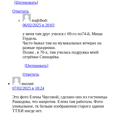
[Цитировать]
Ответить
teufelbob
:
06/02/2025 в 20:03
у меня там друг учился с 69-го по74-й, Миша
Гердель.
Часто бывал там на музыкальных вечерах на
разные праздники.
Позже , в 70-х, там училась подружка моей
сетрёнки Свинарёва.
[Цитировать]
Ответить
виолав
:
07/02/2025 в 18:24
Это фото Елены Чаусовой, сделано оно из гостиницы
Рашидова, что напротив. Елена там работала. Фото
уникальное, тк больше изображения старого здания
ТТХИ нигде нет.