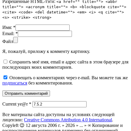
Разрешенные HTML-тэги:
<a href="" title=""> <abbr
title=""> <acronym title=""> <b> <blockquote cite="">
<cite> <code> <del datetime=""> <em> <i> <q cite="">
<s> <strike> <strong>
Имя:
*
Email:
*
Файл
Я, пожалуй, приложу к комменту картинку.
Сохранить моё имя, email и адрес сайта в этом браузере для
последующих моих комментариев.
Оповещать о комментариях через e-mail. Вы можете так же
подписаться
без комментирования.
Current ye@r
*
Все материалы сайта доступны на условиях следующей
лицензии:
Creative Commons Attribution 4.0 International
.
Copyleft 😉 12 августа 2006 г. » 2026 » ... » ∞ Копирование и
распространение материалов разрешено без ограничений.