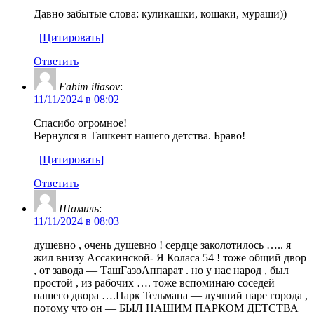
Давно забытые слова: куликашки, кошаки, мураши))
[Цитировать]
Ответить
Fahim iliasov
:
11/11/2024 в 08:02
Спасибо огромное!
Вернулся в Ташкент нашего детства. Браво!
[Цитировать]
Ответить
Шамиль
:
11/11/2024 в 08:03
душевно , очень душевно ! сердце заколотилось ….. я
жил внизу Ассакинской- Я Коласа 54 ! тоже общий двор
, от завода — ТашГазоАппарат . но у нас народ , был
простой , из рабочих …. тоже вспоминаю соседей
нашего двора ….Парк Тельмана — лучший паре города ,
потому что он — БЫЛ НАШИМ ПАРКОМ ДЕТСТВА