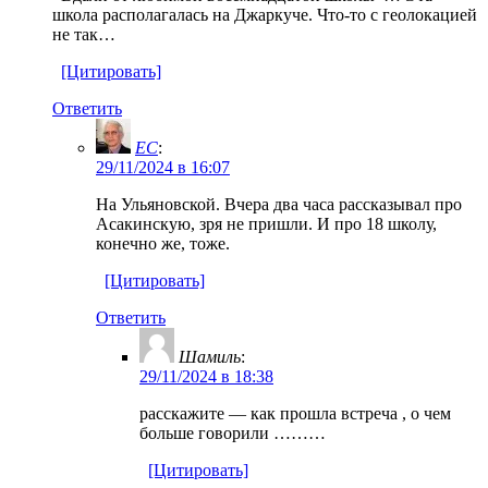
школа располагалась на Джаркуче. Что-то с геолокацией
не так…
[Цитировать]
Ответить
EC
:
29/11/2024 в 16:07
На Ульяновской. Вчера два часа рассказывал про
Асакинскую, зря не пришли. И про 18 школу,
конечно же, тоже.
[Цитировать]
Ответить
Шамиль
:
29/11/2024 в 18:38
расскажите — как прошла встреча , о чем
больше говорили ………
[Цитировать]