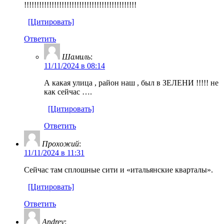
!!!!!!!!!!!!!!!!!!!!!!!!!!!!!!!!!!!!!!!!!!!!!
[Цитировать]
Ответить
Шамиль
:
11/11/2024 в 08:14
А какая улица , район наш , был в ЗЕЛЕНИ !!!!! не
как сейчас ….
[Цитировать]
Ответить
Прохожий
:
11/11/2024 в 11:31
Сейчас там сплошные сити и «итальянские кварталы».
[Цитировать]
Ответить
Andrey
: