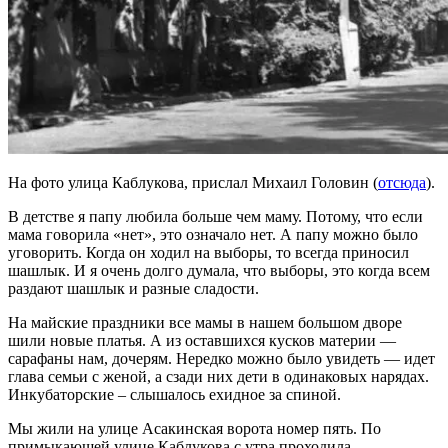
На фото улица Каблукова, прислал Михаил Головин (
отсюда
).
В детстве я папу любила больше чем маму. Потому, что если
мама говорила «нет», это означало нет. А папу можно было
уговорить. Когда он ходил на выборы, то всегда приносил
шашлык. И я очень долго думала, что выборы, это когда всем
раздают шашлык и разные сладости.
На майские праздники все мамы в нашем большом дворе
шили новые платья. А из оставшихся кусков материи —
сарафаны нам, дочерям. Нередко можно было увидеть — идет
глава семьи с женой, а сзади них дети в одинаковых нарядах.
Инкубаторские – слышалось ехидное за спиной.
Мы жили на улице Асакинская ворота номер пять. По
примыкающей улице Каблукова с утра проходила