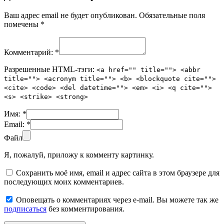
Ваш адрес email не будет опубликован.
Обязательные поля
помечены
*
Комментарий:
*
Разрешенные HTML-тэги:
<a href="" title=""> <abbr
title=""> <acronym title=""> <b> <blockquote cite="">
<cite> <code> <del datetime=""> <em> <i> <q cite="">
<s> <strike> <strong>
Имя:
*
Email:
*
Файл
Я, пожалуй, приложу к комменту картинку.
Сохранить моё имя, email и адрес сайта в этом браузере для
последующих моих комментариев.
Оповещать о комментариях через e-mail. Вы можете так же
подписаться
без комментирования.