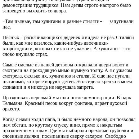
демонстрация трудящихся. Нам детям строго-настрого было
запрещено выходить со двора.
«Там пьяные, там хулиганы и разные стиляги» — запугивали
нас.
Пьяных – раскачивающихся дяденек я видела не раз. Стиляги
были, как мне казалось, какие-нибудь двоечники-
второгодники, которых никто не уважает. А хулиганы – это
слово внушало страх.
Самые смелые из нашей детворы открывали двери ворот и
смотрели на проходящую мимо шумную толпу. А я с ужасом
смотрела, сколько их, хулиганов и стиляг. И еще нас пугали
цыганами, которые воруют детей. Это сидело крепко в моем
сознании и я никогда не нарушала запрета.
Праздновать первомай мы шли после демонстрации. В парк
Тельмана. Красный песок вокруг фонтана, играет духовой
оркестр.
Когда с нами ходил папа, и было немного народа, он позволял
нам сбегать по крутому спуску вниз, прямо к накрытым
праздничным столам. Где мы выбирали ореховые трубочки и
слоенные язычки, посыпанные сверху сахаром. Свободно