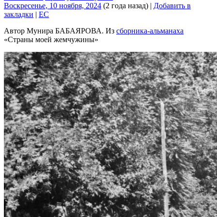
Воскресенье, 10 ноября, 2024
(2 года назад)
|
Добавить в
закладки
|
EC
Автор Мунира БАБАЯРОВА. Из
сборника-альманаха
«Страны моей жемчужины»