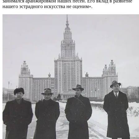
занимался аранжировкой наших песен. Его вклад в развитие
нашего эстрадного искусства не оценим».