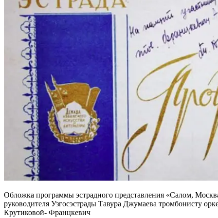
Обложка программы эстрадного представления «Салом, Москв
руководителя Узгосэстрады Тавура Джумаева тромбонисту орк
Крутиковой- Францкевич