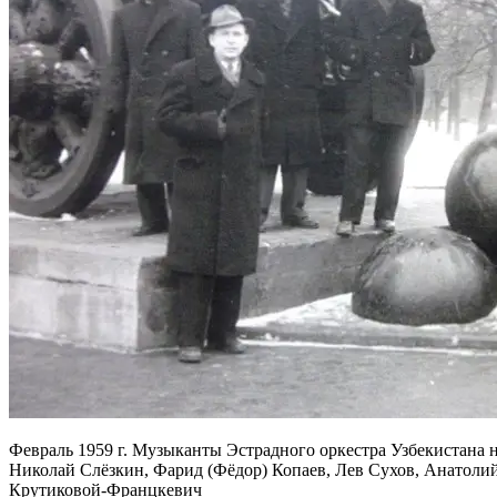
Февраль 1959 г. Музыканты Эстрадного оркестра Узбекистана н
Николай Слёзкин, Фарид (Фёдор) Копаев, Лев Сухов, Анатолий
Крутиковой-Францкевич