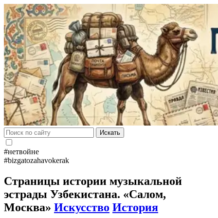
Искать
#нетвойне
#bizgatozahavokerak
Страницы истории музыкальной
эстрады Узбекистана. «Салом,
Москва»
Искусство
История