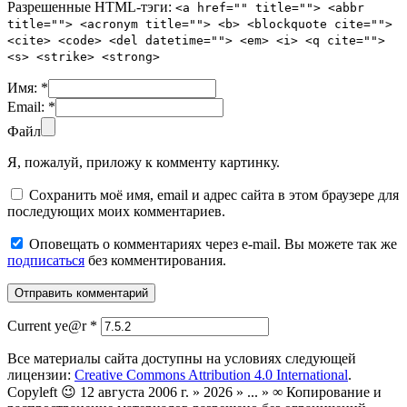
Разрешенные HTML-тэги:
<a href="" title=""> <abbr
title=""> <acronym title=""> <b> <blockquote cite="">
<cite> <code> <del datetime=""> <em> <i> <q cite="">
<s> <strike> <strong>
Имя:
*
Email:
*
Файл
Я, пожалуй, приложу к комменту картинку.
Сохранить моё имя, email и адрес сайта в этом браузере для
последующих моих комментариев.
Оповещать о комментариях через e-mail. Вы можете так же
подписаться
без комментирования.
Current ye@r
*
Все материалы сайта доступны на условиях следующей
лицензии:
Creative Commons Attribution 4.0 International
.
Copyleft 😉 12 августа 2006 г. » 2026 » ... » ∞ Копирование и