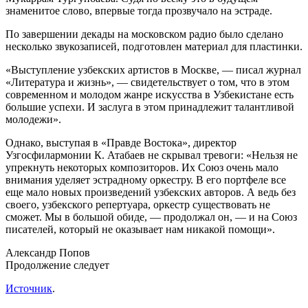
знаменитое слово, впервые тогда прозвучало на эстраде.
По завершении декады на московском радио было сделано
несколько звукозаписей, подготовлен материал для пластинки.
«Выступление узбекских артистов в Москве, — писал журнал
«Литература и жизнь», — свидетельствует о том, что в этом
современном и молодом жанре искусства в Узбекистане есть
большие успехи. И заслуга в этом принадлежит талантливой
молодежи».
Однако, выступая в «Правде Востока», директор
Узгосфилармонии К. Атабаев не скрывал тревоги: «Нельзя не
упрекнуть некоторых композиторов. Их Союз очень мало
внимания уделяет эстрадному оркестру. В его портфеле все
еще мало новых произведений узбекских авторов. А ведь без
своего, узбекского репертуара, оркестр существовать не
сможет. Мы в большой обиде, — продолжал он, — и на Союз
писателей, который не оказывает нам никакой помощи».
Александр Попов
Продолжение следует
Источник
.