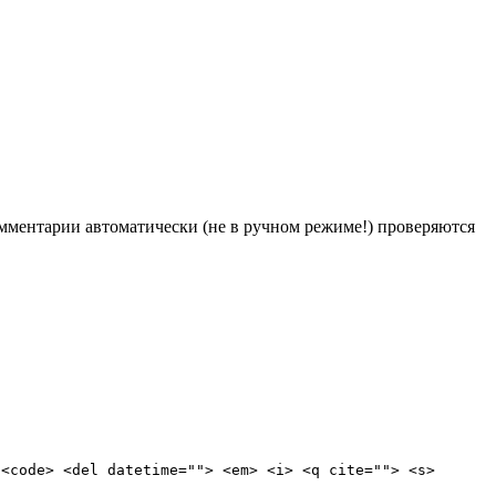
Комментарии автоматически (не в ручном режиме!) проверяются
 <code> <del datetime=""> <em> <i> <q cite=""> <s>