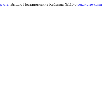
р-ота
. Вышло Постановление Кабмина №110 о
реконструкции