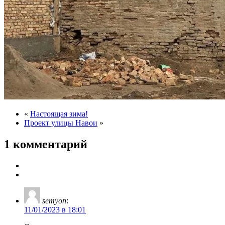
«
Настоящая зима!
Проект улицы Навои
»
1 комментарий
semyon
:
11/01/2023 в 18:01